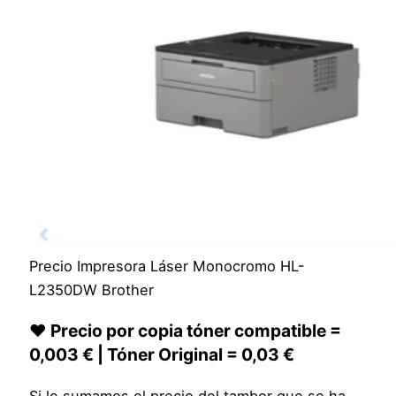
Precio Impresora Láser Monocromo HL-
L2350DW Brother
❤️ Precio por copia tóner compatible =
0,003 € | Tóner Original = 0,03 €
Si le sumamos el precio del tambor que se ha