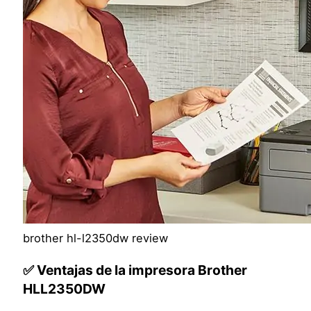
brother hl-l2350dw review
✅ Ventajas de la impresora Brother
HLL2350DW