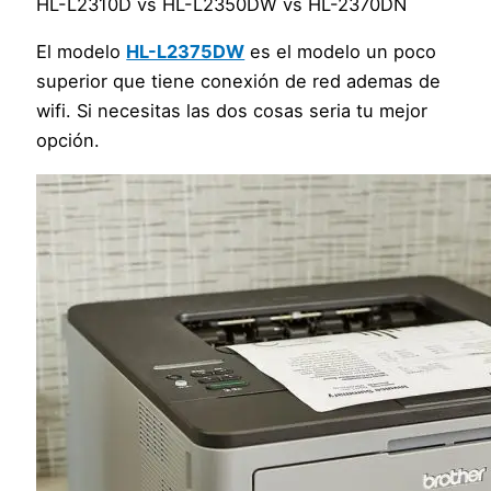
HL-L2310D vs HL-L2350DW vs HL-2370DN
El modelo
HL-L2375DW
es el modelo un poco
superior que tiene conexión de red ademas de
wifi. Si necesitas las dos cosas seria tu mejor
opción.