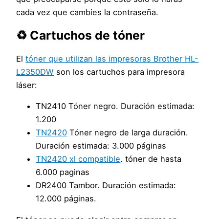
cada vez que cambies la contraseña.
♻️ Cartuchos de tóner
El
tóner que utilizan las impresoras Brother HL-
L2350DW
son los cartuchos para impresora
láser:
TN2410 Tóner negro. Duración estimada:
1.200
TN2420
Tóner negro de larga duración.
Duración estimada: 3.000 páginas
TN2420 xl compatible
. tóner de hasta
6.000 paginas
DR2400 Tambor. Duración estimada:
12.000 páginas.