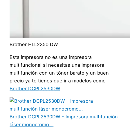
Brother HLL2350 DW
Esta impresora no es una impresora
multifuncional si necesitas una impresora
multifunción con un tóner barato y un buen
precio ya te tienes que ir a modelos como
Brother DCPL2530DW
.
Brother DCPL2530DW - Impresora multifunción
láser monocromo...