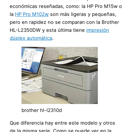
económicas reseñadas, como: la HP Pro M15w o
la
HP Pro M102w
son más ligeras y pequeñas,
pero en rapidez no se comparan con la Brother
HL-L2350DW y esta última tiene
impresión
dúplex automática
.
brother hl-l2310d
Que diferencia hay entre este modelo y otros
de la misma serie. Como se puede ver en la