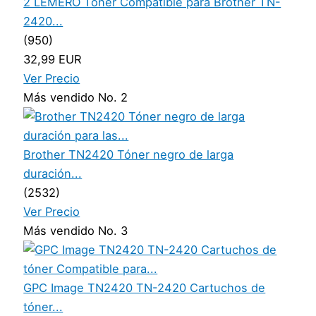
2 LEMERO Toner Compatible para Brother TN-
2420...
(950)
32,99 EUR
Ver Precio
Más vendido No. 2
Brother TN2420 Tóner negro de larga
duración...
(2532)
Ver Precio
Más vendido No. 3
GPC Image TN2420 TN-2420 Cartuchos de
tóner...