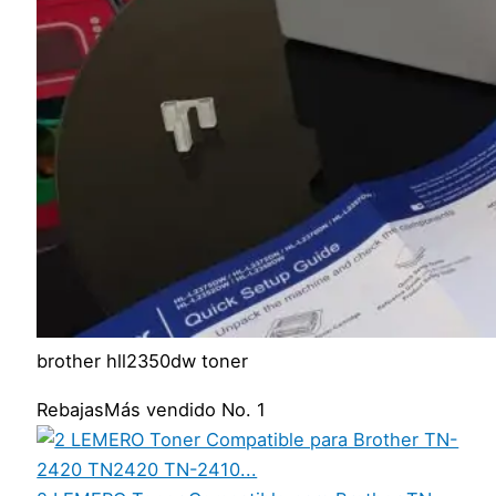
brother hll2350dw toner
Rebajas
Más vendido No. 1