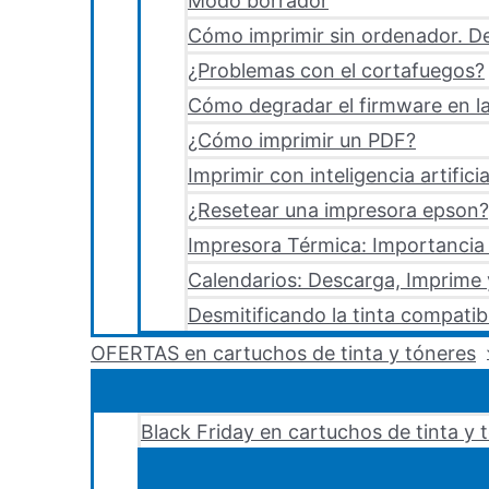
Modo borrador
Cómo imprimir sin ordenador. De
¿Problemas con el cortafuegos?
Cómo degradar el firmware en la
¿Cómo imprimir un PDF?
Imprimir con inteligencia artificia
¿Resetear una impresora epson?,
Impresora Térmica: Importancia 
Calendarios: Descarga, Imprime
Desmitificando la tinta compatib
OFERTAS en cartuchos de tinta y tóneres
Black Friday en cartuchos de tinta y 