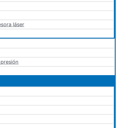
sora láser
mpresión