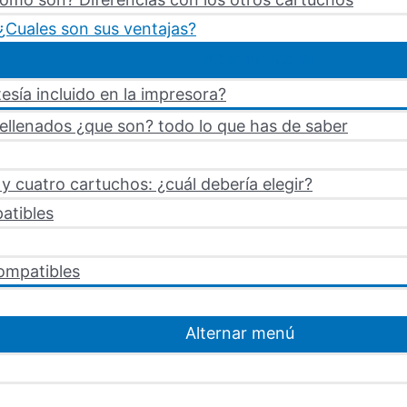
¿Cuales son sus ventajas?
Alternar menú
esía incluido en la impresora?
rellenados ¿que son? todo lo que has de saber
 cuatro cartuchos: ¿cuál debería elegir?
atibles
ompatibles
Alternar menú