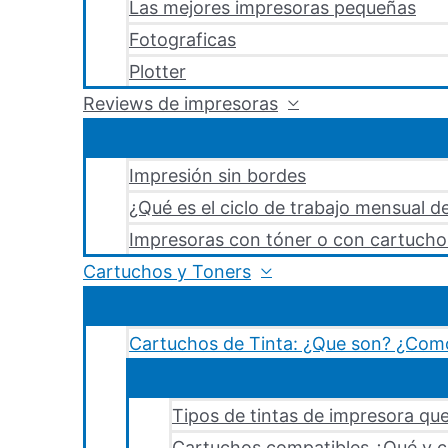
Las mejores impresoras pequeñas
Fotograficas
Plotter
Reviews de impresoras
Impresión sin bordes
¿Qué es el ciclo de trabajo mensual d
Impresoras con tóner o con cartucho
Cartuchos y Toners
Cartuchos de Tinta: ¿Que son? ¿Como
Tipos de tintas de impresora que
Cartuchos compatibles ¿Qué y c