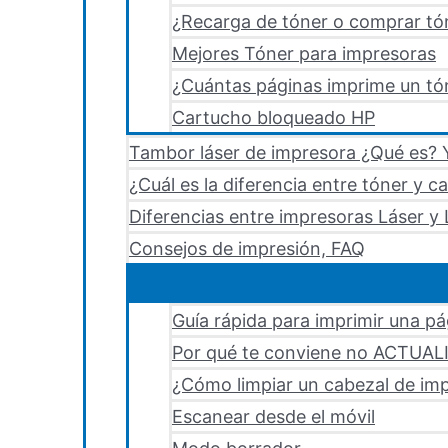
¿Recarga de tóner o comprar tó
Mejores Tóner para impresoras
¿Cuántas páginas imprime un tón
Cartucho bloqueado HP
Tambor láser de impresora ¿Qué es? Y
¿Cuál es la diferencia entre tóner y c
Diferencias entre impresoras Láser y 
Consejos de impresión, FAQ
Guía rápida para imprimir una p
Por qué te conviene no ACTUA
¿Cómo limpiar un cabezal de i
Escanear desde el móvil