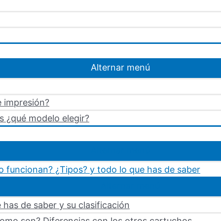
Alternar menú
e impresión?
s ¿qué modelo elegir?
Alternar menú
 funcionan? ¿Tipos? y todo lo que has de saber
Alternar menú
 has de saber y su clasificación
omo son? Diferencias con los otros cartuchos