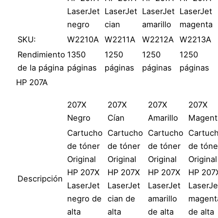
LaserJet
LaserJet
LaserJet
LaserJet
negro
cian
amarillo
magenta
SKU:
W2210A
W2211A
W2212A
W2213A
Rendimiento
1350
1250
1250
1250
de la página
páginas
páginas
páginas
páginas
HP 207A
207X
207X
207X
207X
Negro
Cían
Amarillo
Magent
Cartucho
Cartucho
Cartucho
Cartuc
de tóner
de tóner
de tóner
de tóne
Original
Original
Original
Original
HP 207X
HP 207X
HP 207X
HP 207
Descripción
LaserJet
LaserJet
LaserJet
LaserJe
negro de
cian de
amarillo
magent
alta
alta
de alta
de alta