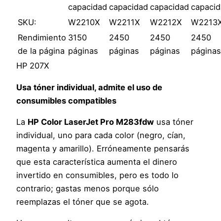
capacidad
capacidad
capacidad
capaci
SKU:
W2210X
W2211X
W2212X
W2213
Rendimiento
3150
2450
2450
2450
de la página
páginas
páginas
páginas
página
HP 207X
Usa tóner individual, admite el uso de
consumibles compatibles
La
HP Color LaserJet Pro M283fdw
usa tóner
individual, uno para cada color (negro, cían,
magenta y amarillo). Erróneamente pensarás
que esta característica aumenta el dinero
invertido en consumibles, pero es todo lo
contrario; gastas menos porque sólo
reemplazas el tóner que se agota.