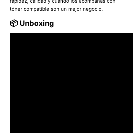
rapidez, calidad y cuando los acompañas con
tóner compatible son un mejor negocio.
📦 Unboxing