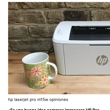
hp laserjet pro m15w opiniones