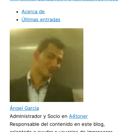
Acerca de
Últimas entradas
Ángel García
Administrador y Socio
en
A4toner
Responsable del contenido en este blog,