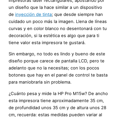
impresoras láser rectangulares, apostando por
un diseño que la hace similar a un dispositivo
de
inyección de tinta
; que desde siempre han
cuidado un poco más la imagen. Llena de líneas
curvas y en color blanco no desentonará con tu
decoración, si la estética es algo que para ti
tiene valor esta impresora te gustará.
Sin embargo, no todo es lindo y bueno de este
diseño porque carece de pantalla LCD, pero te
adelanto que no la necesitas; con los pocos
botones que hay en el panel de control te basta
para maniobrarla sin problema.
¿Cuánto pesa y mide la HP Pro M15w? De ancho
esta impresora tiene aproximadamente 35 cm,
de profundidad unos 35 cm y de altura unos 28
cm, recuerda: estas medidas pueden variar al