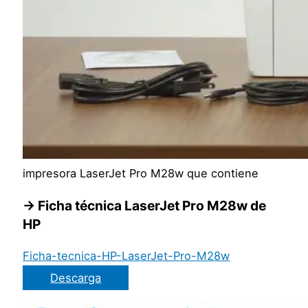
impresora LaserJet Pro M28w que contiene
→ Ficha técnica LaserJet Pro M28w de
HP
Ficha-tecnica-HP-LaserJet-Pro-M28w
Descarga