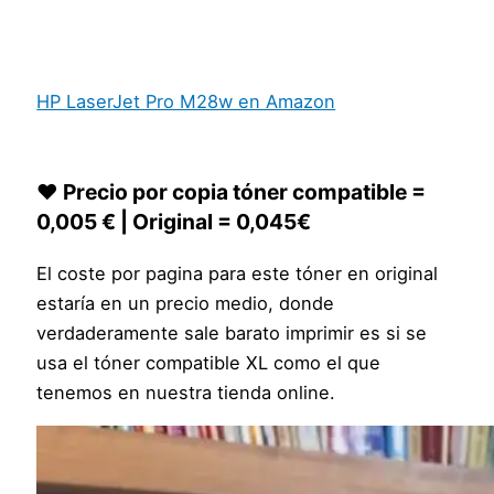
HP LaserJet Pro M28w en Amazon
❤️ Precio por copia tóner compatible =
0,005 € | Original = 0,045€
El coste por pagina para este tóner en original
estaría en un precio medio, donde
verdaderamente sale barato imprimir es si se
usa el tóner compatible XL como el que
tenemos en nuestra tienda online.