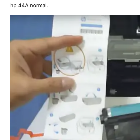
hp 44A normal.