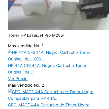
Toner HP LaserJet Pro M28w
Más vendido No. 1
HP 44A CF244A, Negro, Cartucho Tóner
Original, de...
Ver Precio
Más vendido No. 2
GPC IMAGE 44A Cartucho de Tóner Negro