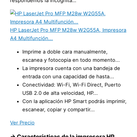
respondemos la incógnita…
HP LaserJet Pro MFP M28w W2G55A, Impresora
A4 Multifunción...
Imprime a doble cara manualmente,
escanea y fotocopia en todo momento...
La impresora cuenta con una bandeja de
entrada con una capacidad de hasta...
Conectividad: Wi-Fi, Wi-Fi Direct, Puerto
USB 2.0 de alta velocidad, HP...
Con la aplicación HP Smart podrás imprimir,
escanear, copiar y compartir...
Ver Precio
→ Características de la impresora HP