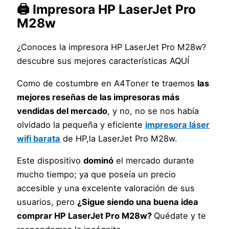
🖨️ Impresora HP LaserJet Pro
M28w
¿Conoces la impresora HP LaserJet Pro M28w?
descubre sus mejores características AQUÍ
Como de costumbre en A4Toner te traemos
las
mejores reseñas de las impresoras más
vendidas del mercado
, y no, no se nos había
olvidado la pequeña y eficiente
impresora láser
wifi barata
de HP,la LaserJet Pro M28w.
Este dispositivo
dominó
el mercado durante
mucho tiempo; ya que poseía un precio
accesible y una excelente valoración de sus
usuarios, pero
¿Sigue siendo una buena idea
comprar HP LaserJet Pro M28w?
Quédate y te