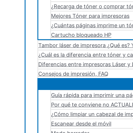
¿Recarga de tóner o comprar tó
Mejores Tóner para impresoras
¿Cuántas páginas imprime un tón
Cartucho bloqueado HP
Tambor láser de impresora ¿Qué es? Y
¿Cuál es la diferencia entre tóner y c
Diferencias entre impresoras Láser y 
Consejos de impresión, FAQ
Guía rápida para imprimir una p
Por qué te conviene no ACTUA
¿Cómo limpiar un cabezal de i
Escanear desde el móvil