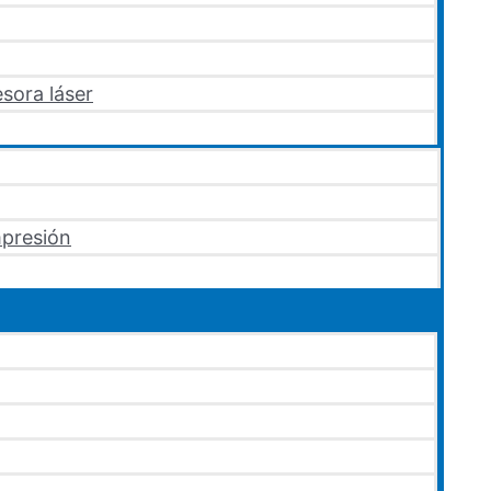
sora láser
mpresión