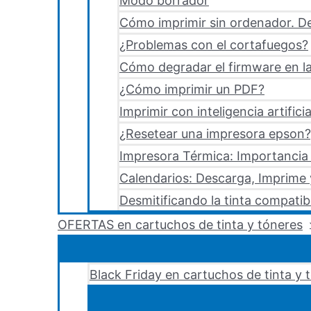
Modo borrador
Cómo imprimir sin ordenador. De
¿Problemas con el cortafuegos?
Cómo degradar el firmware en la
¿Cómo imprimir un PDF?
Imprimir con inteligencia artificia
¿Resetear una impresora epson?,
Impresora Térmica: Importancia 
Calendarios: Descarga, Imprime
Desmitificando la tinta compatib
OFERTAS en cartuchos de tinta y tóneres
Black Friday en cartuchos de tinta y 