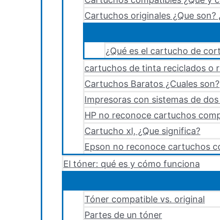
Cartuchos originales ¿Que son? 
¿Qué es el cartucho de cort
cartuchos de tinta reciclados o 
Cartuchos Baratos ¿Cuales son?
Impresoras con sistemas de dos y
HP no reconoce cartuchos comp
Cartucho xl, ¿Que significa?
Epson no reconoce cartuchos c
El tóner: qué es y cómo funciona
Tóner compatible vs. original
Partes de un tóner