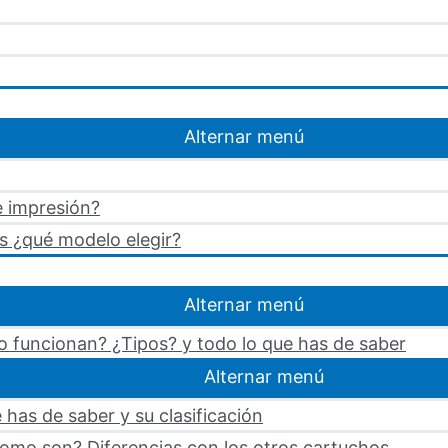
Alternar menú
e impresión?
s ¿qué modelo elegir?
Alternar menú
 funcionan? ¿Tipos? y todo lo que has de saber
Alternar menú
 has de saber y su clasificación
omo son? Diferencias con los otros cartuchos