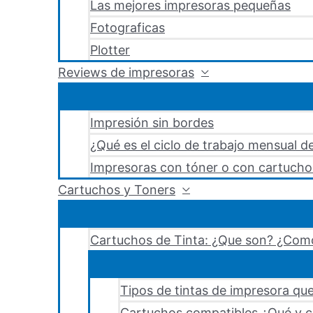
Las mejores impresoras pequeñas
Fotograficas
Plotter
Reviews de impresoras
Impresión sin bordes
¿Qué es el ciclo de trabajo mensual d
Impresoras con tóner o con cartucho
Cartuchos y Toners
Cartuchos de Tinta: ¿Que son? ¿Como
Tipos de tintas de impresora que
Cartuchos compatibles ¿Qué y c