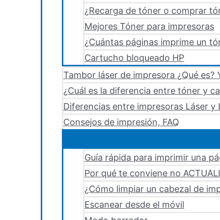
¿Recarga de tóner o comprar tó
Mejores Tóner para impresoras
¿Cuántas páginas imprime un tón
Cartucho bloqueado HP
Tambor láser de impresora ¿Qué es? Y
¿Cuál es la diferencia entre tóner y c
Diferencias entre impresoras Láser y 
Consejos de impresión, FAQ
Guía rápida para imprimir una p
Por qué te conviene no ACTUA
¿Cómo limpiar un cabezal de i
Escanear desde el móvil