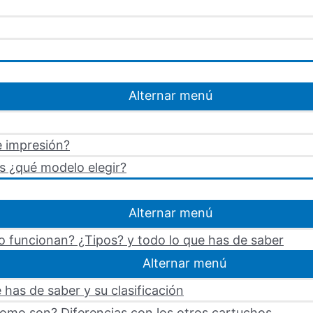
Alternar menú
e impresión?
s ¿qué modelo elegir?
Alternar menú
 funcionan? ¿Tipos? y todo lo que has de saber
Alternar menú
 has de saber y su clasificación
omo son? Diferencias con los otros cartuchos