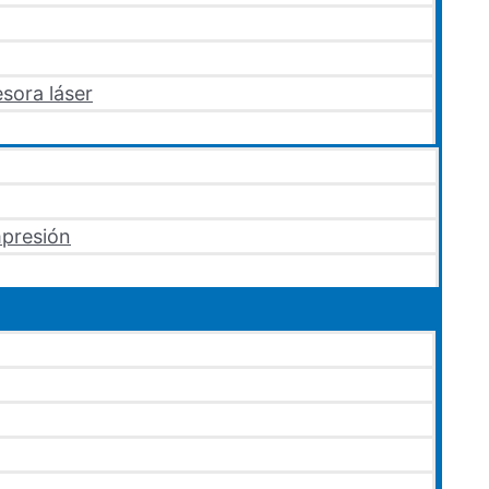
sora láser
mpresión