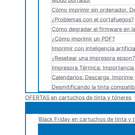
Modo borrador
Cómo imprimir sin ordenador. De
¿Problemas con el cortafuegos?
Cómo degradar el firmware en la
¿Cómo imprimir un PDF?
Imprimir con inteligencia artificia
¿Resetear una impresora epson?,
Impresora Térmica: Importancia 
Calendarios: Descarga, Imprime
Desmitificando la tinta compatib
OFERTAS en cartuchos de tinta y tóneres
Black Friday en cartuchos de tinta y 