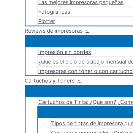
Las mejores impresoras pequeñas
Fotograficas
Plotter
Reviews de impresoras
Impresión sin bordes
¿Qué es el ciclo de trabajo mensual d
Impresoras con tóner o con cartucho
Cartuchos y Toners
Cartuchos de Tinta: ¿Que son? ¿Como
Tipos de tintas de impresora que
Cartuchos compatibles ¿Qué y c