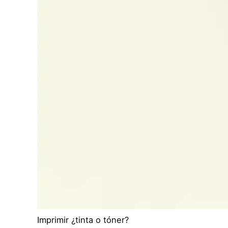
Imprimir ¿tinta o tóner?