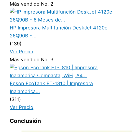
Más vendido No. 2
HP Impresora Multifunción DeskJet 4120e
26Q90B -...
(139)
Ver Precio
Más vendido No. 3
Epson EcoTank ET-1810 | Impresora
Inalambrica...
(311)
Ver Precio
Conclusión