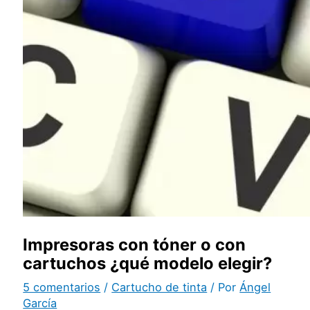
Impresoras con tóner o con
cartuchos ¿qué modelo elegir?
5 comentarios
/
Cartucho de tinta
/ Por
Ángel
García