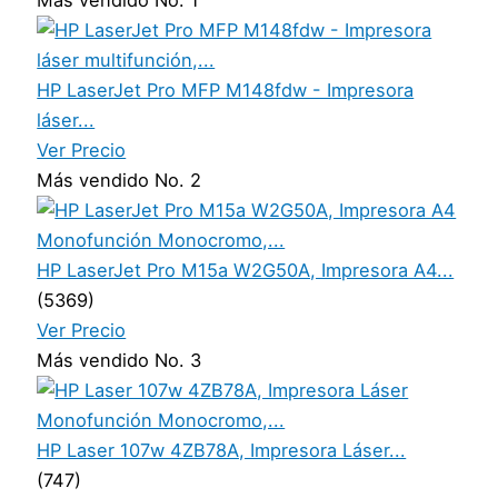
Más vendido No. 1
HP LaserJet Pro MFP M148fdw - Impresora
láser...
Ver Precio
Más vendido No. 2
HP LaserJet Pro M15a W2G50A, Impresora A4...
(5369)
Ver Precio
Más vendido No. 3
HP Laser 107w 4ZB78A, Impresora Láser...
(747)