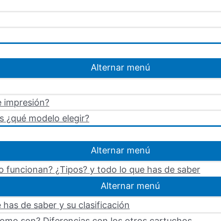
Alternar menú
e impresión?
s ¿qué modelo elegir?
Alternar menú
 funcionan? ¿Tipos? y todo lo que has de saber
Alternar menú
 has de saber y su clasificación
omo son? Diferencias con los otros cartuchos