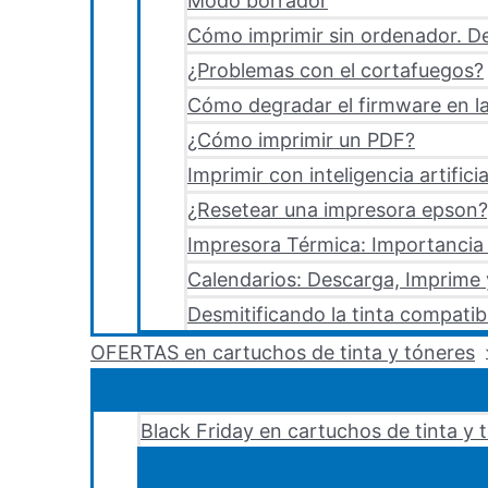
Modo borrador
Cómo imprimir sin ordenador. De
¿Problemas con el cortafuegos?
Cómo degradar el firmware en la
¿Cómo imprimir un PDF?
Imprimir con inteligencia artificia
¿Resetear una impresora epson?,
Impresora Térmica: Importancia 
Calendarios: Descarga, Imprime
Desmitificando la tinta compatib
OFERTAS en cartuchos de tinta y tóneres
Black Friday en cartuchos de tinta y 