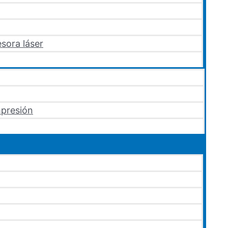
sora láser
mpresión