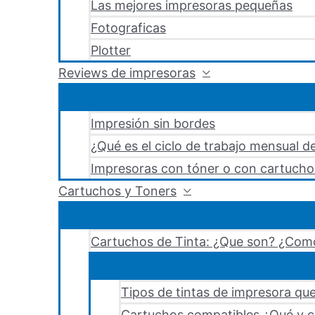
Las mejores impresoras pequeñas
Fotograficas
Plotter
Reviews de impresoras
Impresión sin bordes
¿Qué es el ciclo de trabajo mensual d
Impresoras con tóner o con cartucho
Cartuchos y Toners
Cartuchos de Tinta: ¿Que son? ¿Como
Tipos de tintas de impresora que
Cartuchos compatibles ¿Qué y c