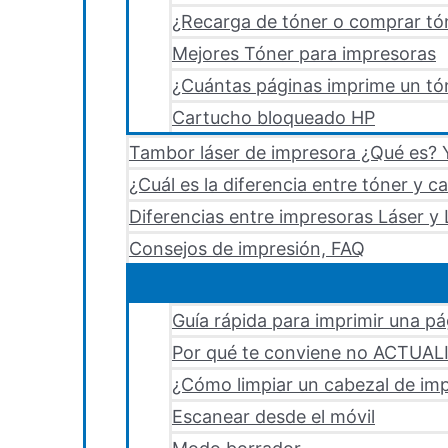
¿Recarga de tóner o comprar tó
Mejores Tóner para impresoras
¿Cuántas páginas imprime un tón
Cartucho bloqueado HP
Tambor láser de impresora ¿Qué es? Y
¿Cuál es la diferencia entre tóner y c
Diferencias entre impresoras Láser y 
Consejos de impresión, FAQ
Guía rápida para imprimir una p
Por qué te conviene no ACTUA
¿Cómo limpiar un cabezal de i
Escanear desde el móvil