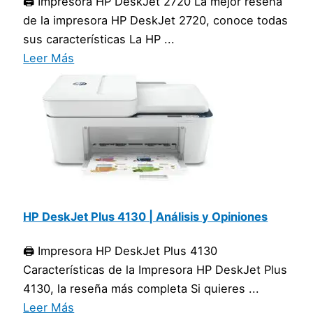
🖨️ Impresora HP DeskJet 2720 La mejor reseña
de la impresora HP DeskJet 2720, conoce todas
sus características La HP ...
Leer Más
HP DeskJet Plus 4130 | Análisis y Opiniones
🖨️ Impresora HP DeskJet Plus 4130
Características de la Impresora HP DeskJet Plus
4130, la reseña más completa Si quieres ...
Leer Más