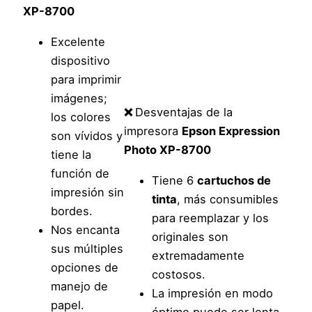
XP-8700
Excelente
dispositivo
para imprimir
imágenes;
❌
Desventajas de la
los colores
impresora
Epson Expression
son vívidos y
Photo XP-8700
tiene la
función de
Tiene 6
cartuchos de
impresión sin
tinta
, más consumibles
bordes.
para reemplazar y los
Nos encanta
originales son
sus múltiples
extremadamente
opciones de
costosos.
manejo de
La impresión en modo
papel.
óptimo puede ser lenta,