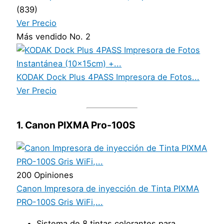
(839)
Ver Precio
Más vendido No. 2
KODAK Dock Plus 4PASS Impresora de Fotos...
Ver Precio
1. Canon PIXMA Pro-100S
200 Opiniones
Canon Impresora de inyección de Tinta PIXMA
PRO-100S Gris WiFi,...
Sistema de 8 tintas colorantes para