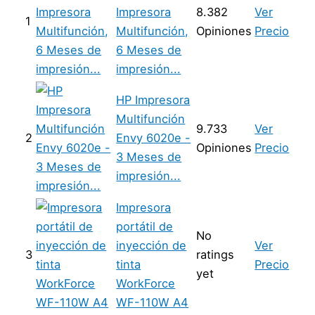
Impresora
8.382
Ver
1
Multifunción,
Opiniones
Precio
6 Meses de
impresión...
HP Impresora
Multifunción
9.733
Ver
2
Envy 6020e -
Opiniones
Precio
3 Meses de
impresión...
Impresora
portátil de
No
inyección de
Ver
3
ratings
tinta
Precio
yet
WorkForce
WF-110W A4