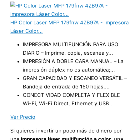
HP Color Laser MFP 179fnw 4ZB97A - Impresora
Láser Color...
IMPRESORA MULTIFUNCIÓN PARA USO
DIARIO – Imprime, copia, escanea y...
IMPRESIÓN A DOBLE CARA MANUAL – La
impresión dúplex no es automática;...
GRAN CAPACIDAD Y ESCANEO VERSÁTIL –
Bandeja de entrada de 150 hojas,...
CONECTIVIDAD COMPLETA Y FLEXIBLE –
Wi-Fi, Wi-Fi Direct, Ethernet y USB...
Ver Precio
Si quieres invertir un poco más de dinero por
una
impresora láser multifunción a color
, una