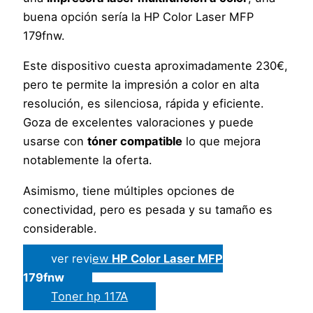
buena opción sería la HP Color Laser MFP
179fnw.
Este dispositivo cuesta aproximadamente 230€,
pero te permite la impresión a color en alta
resolución, es silenciosa, rápida y eficiente.
Goza de excelentes valoraciones y puede
usarse con
tóner compatible
lo que mejora
notablemente la oferta.
Asimismo, tiene múltiples opciones de
conectividad, pero es pesada y su tamaño es
considerable.
ver review
HP Color Laser MFP
179fnw
Toner hp 117A