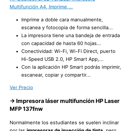
Multifunción A4, Imprime,...
Imprime a doble cara manualmente,
escanea y fotocopia de forma sencilla...
La impresora tiene una bandeja de entrada
con capacidad de hasta 60 hojas...
Conectividad: Wi-Fi, Wi-Fi Direct, puerto
Hi-Speed USB 2.0, HP Smart App,...
Con la aplicación HP Smart podrás imprimir,
escanear, copiar y compartir...
Ver Precio
→ Impresora láser multifunción HP Laser
MFP 137fnw
Normalmente los estudiantes se suelen inclinar
por las
impresoras de inyección de tinta
, pero