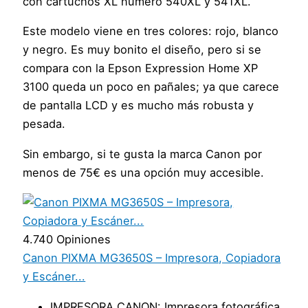
con cartuchos XL número 540XL y 541XL.
Este modelo viene en tres colores: rojo, blanco
y negro. Es muy bonito el diseño, pero si se
compara con la Epson Expression Home XP
3100 queda un poco en pañales; ya que carece
de pantalla LCD y es mucho más robusta y
pesada.
Sin embargo, si te gusta la marca Canon por
menos de 75€ es una opción muy accesible.
4.740 Opiniones
Canon PIXMA MG3650S – Impresora, Copiadora
y Escáner...
IMPRESORA CANON: Impresora fotográfica