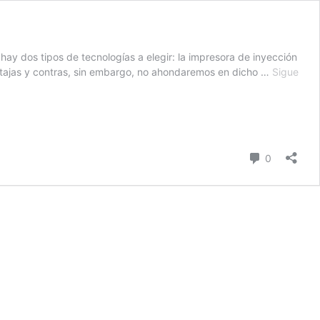
ay dos tipos de tecnologías a elegir: la impresora de inyección
ventajas y contras, sin embargo, no ahondaremos en dicho …
Sigue
comentari
0