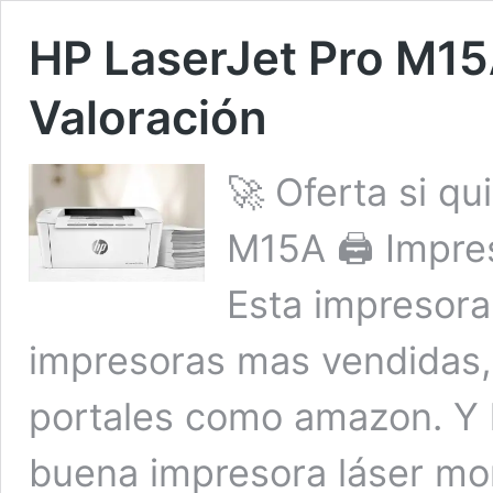
HP LaserJet Pro M15
Valoración
🚀 Oferta si q
M15A 🖨️ Impr
Esta impresora
impresoras mas vendidas, 
portales como amazon. Y 
buena impresora láser mo