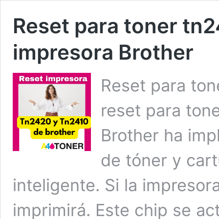
Reset para toner tn
impresora Brother
Reset para ton
reset para ton
Brother ha im
de tóner y cart
inteligente. Si la impresor
imprimirá. Este chip se a