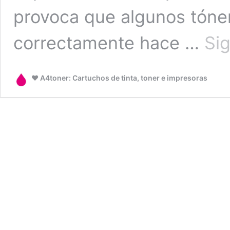
provoca que algunos tóne
correctamente hace …
Si
❤️ A4toner: Cartuchos de tinta, toner e impresoras