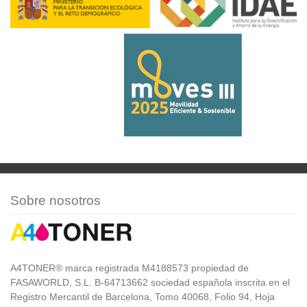
Sobre nosotros
A4TONER® marca registrada M4188573 propiedad de
FASAWORLD, S.L. B-64713662 sociedad española inscrita en el
Registro Mercantil de Barcelona, Tomo 40068, Folio 94, Hoja