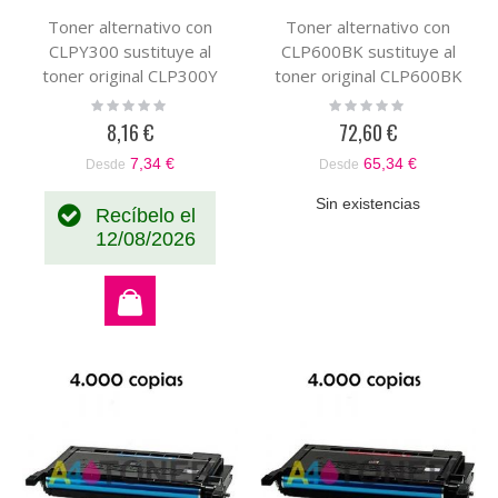
Toner alternativo con
Toner alternativo con
CLPY300 sustituye al
CLP600BK sustituye al
toner original CLP300Y
toner original CLP600BK
Rating:
Rating:
0%
0%
8,16 €
72,60 €
7,34 €
65,34 €
Desde
Desde
Sin existencias
Recíbelo el
12/08/2026