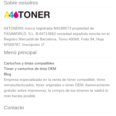
Sobre nosotros
A4TONER® marca registrada M4188573 propiedad de
FASAWORLD, S.L. B-64713662 sociedad española inscrita en el
Registro Mercantil de Barcelona, Tomo 40068, Folio 94, Hoja
Nº358787, Inscripción 1ª
Menú principal
Cartuchos y tintas compatibles
Tóner y cartuchos de tinta OEM
Blog
Empresa especializada en la venta de tóner compatible, tóner
remanufacturados, tóner originales o tóner OEM. Asesoramiento
gratuito sobre impresoras, la compra de tus tóneres te saldrá lo
más barata posible.
Contacto