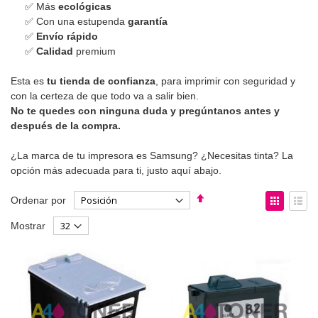
✅ Más
ecológicas
✅ Con una estupenda
garantía
✅
Envío rápido
✅
Calidad
premium
Esta es
tu tienda de confianza
, para imprimir con seguridad y
con la certeza de que todo va a salir bien.
No te quedes con ninguna duda y pregúntanos antes y
después de la compra.
¿La marca de tu impresora es Samsung? ¿Necesitas tinta? La
opción más adecuada para ti, justo aquí abajo.
Fijar
Ver
Ordenar por
Dirección
como
Parrilla
List
Mostrar
Descendente