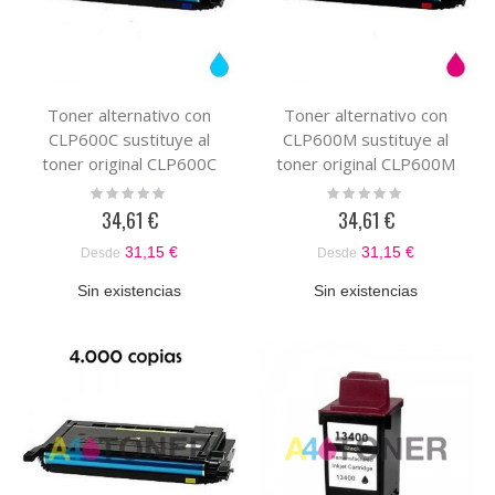
Toner alternativo con
Toner alternativo con
CLP600C sustituye al
CLP600M sustituye al
toner original CLP600C
toner original CLP600M
Rating:
Rating:
0%
0%
34,61 €
34,61 €
31,15 €
31,15 €
Desde
Desde
Sin existencias
Sin existencias