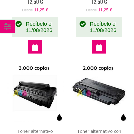
12,50 €
12,50 €
11,25 €
11,25 €
Desde
Desde
Recíbelo el
Recíbelo el
11/08/2026
11/08/2026
Comprar
por
Toner alternativo
Toner alternativo con