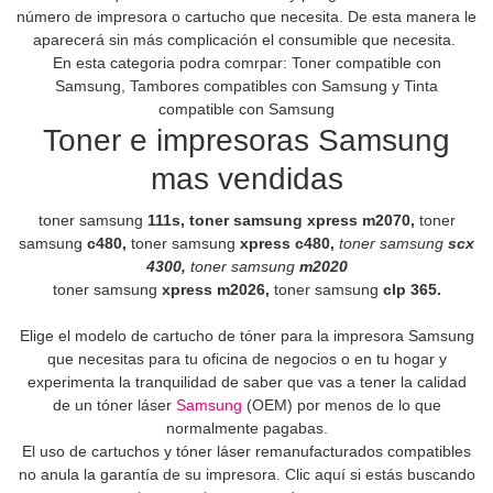
número de impresora o cartucho que necesita. De esta manera le
aparecerá sin más complicación el consumible que necesita.
En esta categoria podra comrpar: Toner compatible con
Samsung, Tambores compatibles con Samsung y Tinta
compatible con Samsung
Toner e impresoras Samsung
mas vendidas
toner samsung
111s,
toner samsung
xpress m2070,
toner
samsung
c480,
toner samsung
xpress c480,
toner samsung
scx
4300,
toner
samsung
m2020
toner samsung
xpress m2026,
toner samsung
clp 365.
Elige el modelo de cartucho de tóner para la impresora Samsung
que necesitas para tu oficina de negocios o en tu hogar y
experimenta la tranquilidad de saber que vas a tener la calidad
de un tóner láser
Samsung
(OEM) por menos de lo que
normalmente pagabas.
El uso de cartuchos y tóner láser remanufacturados compatibles
no anula la garantía de su impresora. Clic aquí si estás buscando