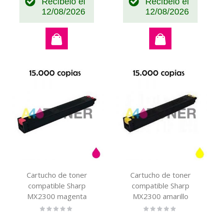
Recíbelo el
Recíbelo el
12/08/2026
12/08/2026
Cartucho de toner
Cartucho de toner
compatible Sharp
compatible Sharp
MX2300 magenta
MX2300 amarillo
genérico con el toner
genérico con el toner
Rating:
Rating:
0%
0%