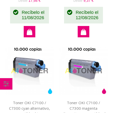
17,56 €
9,37 €
Desde
Desde
Recíbelo el
Recíbelo el
11/08/2026
12/08/2026
Comprar
por
Toner OKI C7100 /
Toner OKI C7100 /
C7300 cyan alternativo,
C7300 magenta