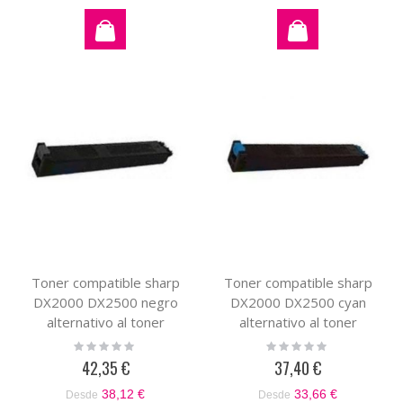
Toner compatible sharp
Toner compatible sharp
DX2000 DX2500 negro
DX2000 DX2500 cyan
alternativo al toner
alternativo al toner
original DX25GTBA
original DX25GTCA
Rating:
Rating:
0%
0%
42,35 €
37,40 €
38,12 €
33,66 €
Desde
Desde