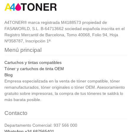
A4TONER® marca registrada M4188573 propiedad de
FASAWORLD, S.L. B-64713662 sociedad española inscrita en el
Registro Mercantil de Barcelona, Tomo 40068, Folio 94, Hoja
Nº358787, Inscripción 1ª
Menú principal
Cartuchos y tintas compatibles
Tóner y cartuchos de tinta OEM
Blog
Empresa especializada en la venta de tóner compatible, tóner
remanufacturados, tóner originales o tóner OEM. Asesoramiento
gratuito sobre impresoras, la compra de tus tóneres te saldrá lo
más barata posible.
Contacto
Departamento Comercial: 937 566 000
WhatsApp +34 687565401