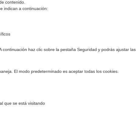
 de contenido.
e indican a continuación:
íficos
A continuación haz clic sobre la pestaña Seguridad y podrás ajustar la
maneja. El modo predeterminado es aceptar todas los cookies.
al que se está visitando