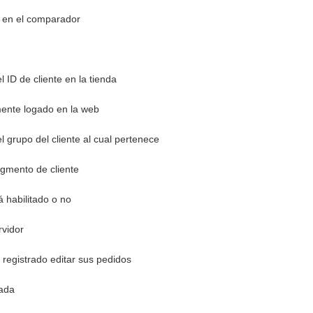
s en el comparador
l ID de cliente en la tienda
lmente logado en la web
l grupo del cliente al cual pertenece
gmento de cliente
á habilitado o no
rvidor
 registrado editar sus pedidos
tada