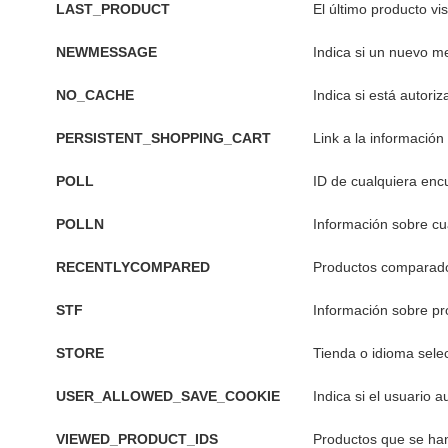
LAST_PRODUCT
El último producto vis
NEWMESSAGE
Indica si un nuevo m
NO_CACHE
Indica si está autoriz
PERSISTENT_SHOPPING_CART
Link a la información
POLL
ID de cualquiera enc
POLLN
Información sobre cu
RECENTLYCOMPARED
Productos comparad
STF
Información sobre pr
STORE
Tienda o idioma sele
USER_ALLOWED_SAVE_COOKIE
Indica si el usuario a
VIEWED_PRODUCT_IDS
Productos que se han