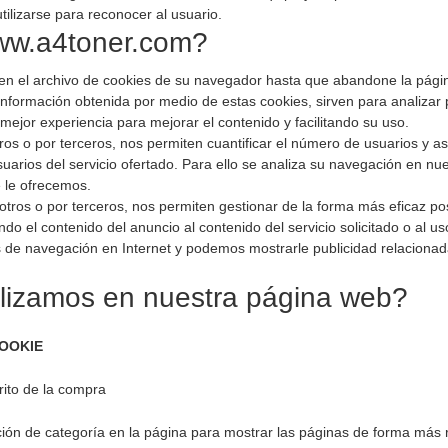
ilizarse para reconocer al usuario.
www.a4toner.com?
n el archivo de cookies de su navegador hasta que abandone la págin
información obtenida por medio de estas cookies, sirven para analizar
 mejor experiencia para mejorar el contenido y facilitando su uso.
os o por terceros, nos permiten cuantificar el número de usuarios y así
usuarios del servicio ofertado. Para ello se analiza su navegación en nu
e le ofrecemos.
otros o por terceros, nos permiten gestionar de la forma más eficaz pos
do el contenido del anuncio al contenido del servicio solicitado o al us
 de navegación en Internet y podemos mostrarle publicidad relacionada
ilizamos en nuestra página web?
COOKIE
rito de la compra
ión de categoría en la página para mostrar las páginas de forma más 