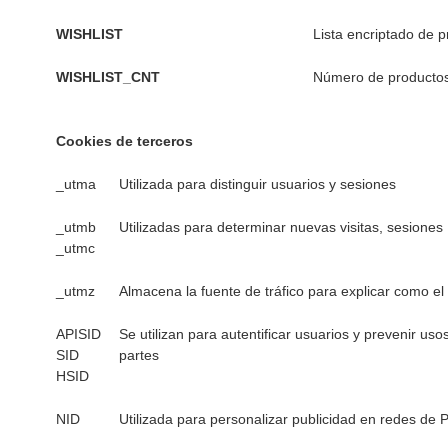
WISHLIST
Lista encriptado de p
WISHLIST_CNT
Número de productos 
Cookies de terceros
_utma
Utilizada para distinguir usuarios y sesiones
_utmb
Utilizadas para determinar nuevas visitas, sesiones
_utmc
_utmz
Almacena la fuente de tráfico para explicar como el u
APISID
Se utilizan para autentificar usuarios y prevenir us
SID
partes
HSID
NID
Utilizada para personalizar publicidad en redes de 