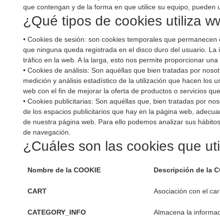
que contengan y de la forma en que utilice su equipo, pueden ut
¿Qué tipos de cookies utiliza 
• Cookies de sesión: son cookies temporales que permanecen e
que ninguna queda registrada en el disco duro del usuario. La 
tráfico en la web. A la larga, esto nos permite proporcionar una
• Cookies de análisis: Son aquéllas que bien tratadas por nosotr
medición y análisis estadístico de la utilización que hacen los 
web con el fin de mejorar la oferta de productos o servicios qu
• Cookies publicitarias: Son aquéllas que, bien tratadas por nos
de los espacios publicitarios que hay en la página web, adecuan
de nuestra página web. Para ello podemos analizar sus hábitos
de navegación.
¿Cuáles son las cookies que ut
Nombre de la COOKIE
Descripción de la 
CART
Asociación con el car
CATEGORY_INFO
Almacena la informac