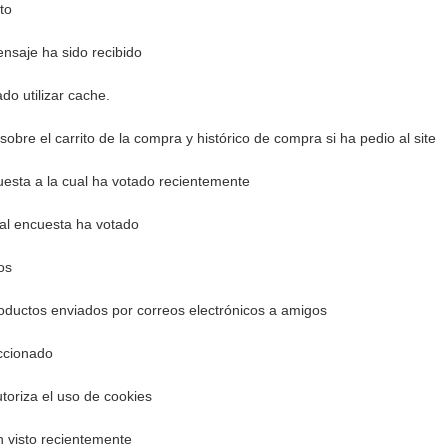
to
ensaje ha sido recibido
ado utilizar cache
.
 sobre el carrito de la compra y histórico de compra si ha pedio al site
uesta a la cual ha votado recientemente
al encuesta ha votado
os
oductos enviados por correos electrónicos a amigos
ccionado
utoriza el uso de cookies
 visto recientemente