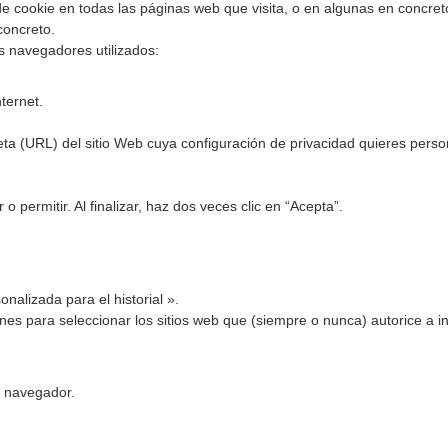
de cookie en todas las páginas web que visita, o en algunas en concreto
concreto.
s navegadores utilizados:
ternet.
leta (URL) del sitio Web cuya configuración de privacidad quieres perso
 permitir. Al finalizar, haz dos veces clic en “Acepta”.
onalizada para el historial ».
ones para seleccionar los sitios web que (siempre o nunca) autorice a in
l navegador.