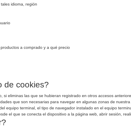
 tales idioma, región
suario
ue productos a comprado y a qué precio
o de cookies?
 o, si eliminas las que se hubieran registrado en otros accesos anterior
tilidades que son necesarias para navegar en algunas zonas de nuestra
del equipo terminal, el tipo de navegador instalado en el equipo termin
sde el que se conecta el dispositivo a la página web, abrir sesión, reali
r?