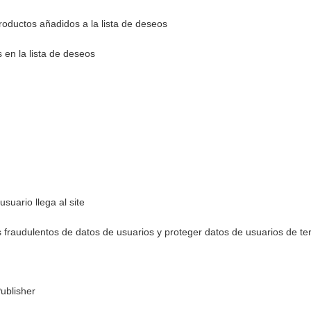
roductos añadidos a la lista de deseos
en la lista de deseos
suario llega al site
os fraudulentos de datos de usuarios y proteger datos de usuarios de te
Publisher