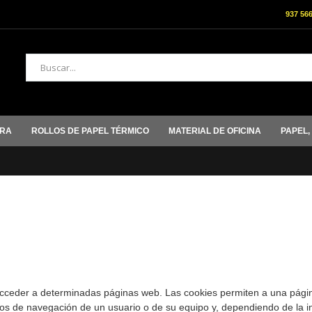
937 56
Buscar
ORA
ROLLOS DE PAPEL TÉRMICO
MATERIAL DE OFICINA
PAPEL,
acceder a determinadas páginas web. Las cookies permiten a una pági
tos de navegación de un usuario o de su equipo y, dependiendo de la 