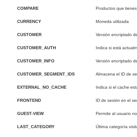
COMPARE
Productos que tiene
CURRENCY
Moneda utilizada
CUSTOMER
Versión encriptado de
CUSTOMER_AUTH
Indica si está actua
CUSTOMER_INFO
Versión encriptado de
CUSTOMER_SEGMENT_IDS
Almacena el ID de se
EXTERNAL_NO_CACHE
Indica si el cache est
FRONTEND
ID de sesión en el se
GUEST-VIEW
Permite al usuario no
LAST_CATEGORY
Última categoría visi