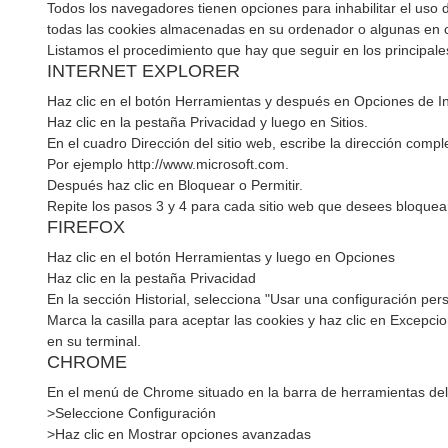
Todos los navegadores tienen opciones para inhabilitar el uso 
todas las cookies almacenadas en su ordenador o algunas en 
Listamos el procedimiento que hay que seguir en los principale
INTERNET EXPLORER
Haz clic en el botón Herramientas y después en Opciones de In
Haz clic en la pestaña Privacidad y luego en Sitios.
En el cuadro Dirección del sitio web, escribe la dirección comp
Por ejemplo http://www.microsoft.com.
Después haz clic en Bloquear o Permitir.
Repite los pasos 3 y 4 para cada sitio web que desees bloquear o
FIREFOX
Haz clic en el botón Herramientas y luego en Opciones
Haz clic en la pestaña Privacidad
En la sección Historial, selecciona "Usar una configuración pers
Marca la casilla para aceptar las cookies y haz clic en Excepci
en su terminal.
CHROME
En el menú de Chrome situado en la barra de herramientas de
>Seleccione Configuración
>Haz clic en Mostrar opciones avanzadas