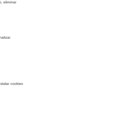
, eliminar
nalizar.
stalar cookies