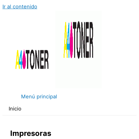
Ir al contenido
Menú principal
Inicio
Impresoras