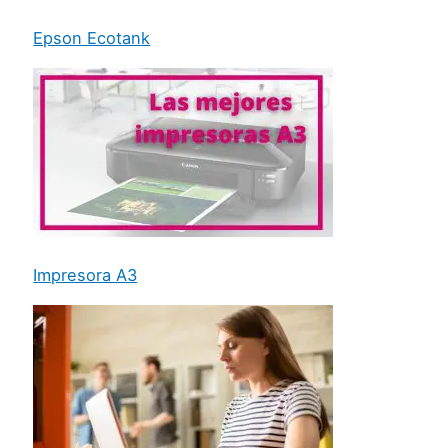
Epson Ecotank
Impresora A3