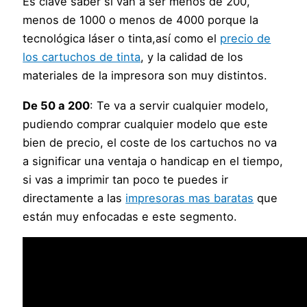
Es clave saber si van a ser menos de 200,
menos de 1000 o menos de 4000 porque la
tecnológica láser o tinta,así como el
precio de
los cartuchos de tinta
, y la calidad de los
materiales de la impresora son muy distintos.
De 50 a 200
: Te va a servir cualquier modelo,
pudiendo comprar cualquier modelo que este
bien de precio, el coste de los cartuchos no va
a significar una ventaja o handicap en el tiempo,
si vas a imprimir tan poco te puedes ir
directamente a las
impresoras mas baratas
que
están muy enfocadas e este segmento.