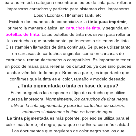
baratas En esta categoria encontraras botes de tinta para rellenar
impresoras cartuchos y perfecto para sistemas ciss, impresoras
Epson Econtak, HP smart Tank, etc.
Existen dos maneras de comercializar la
tinta para imprimir
,
primero la manera clásica, en
cartuchos de tinta
, y segunda en
botellas de tinta
. Estas botellas de tinta nos sirven para rellenar
los cartuchos que previamente ya tenemos o sistemas de tinta
Ciss (tambien llamados de tinta continua). Se puede utilizar tanto
en carcasas de cartuchos originales como en carcasas de
cartuchos remanufacturados o compatibles. Es importante tener
un poco de maña para rellenar los cartuchos, ya que sino puedes
acabar viéndolo todo negro. Bromas a parte, es importante que
confirmes que la tinta es el color, tamaño y modelo deseado.
¿Tinta pigmentada o tinta en base de agua?
Estas preguntas las responde el tipo de cartucho que utilice
nuestra impresora.
Normalmente, los cartuchos de tinta negra
utilizan la tinta pigmentada y para los cartuchos de colores,
entonces si utilizamos la tinta en base de agua.
La tinta pigmentada
es más potente, por eso se utiliza para el
color más fuerte, el negro, para que se adhiera con más calidad.
Los documentos que requieren de color negro son los que