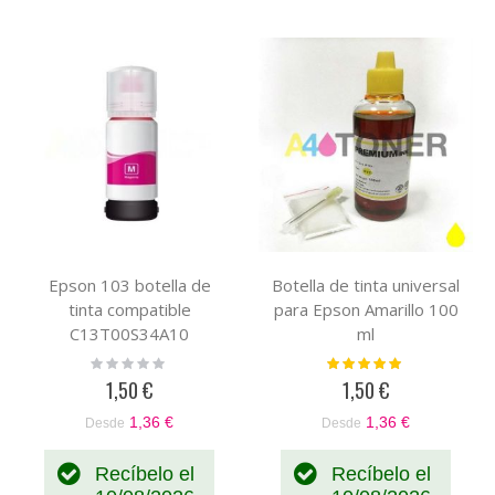
Epson 103 botella de
Botella de tinta universal
tinta compatible
para Epson Amarillo 100
C13T00S34A10
ml
Rating:
Valoración:
0%
100%
1,50 €
1,50 €
1,36 €
1,36 €
Desde
Desde
Recíbelo el
Recíbelo el