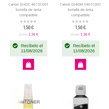
Canon GI43C 4672C001
Canon GI40M 3401C001
botella de tinta
botella de tinta
compatible
compatible
Rating:
Rating:
0%
0%
1,50 €
1,50 €
1,36 €
1,36 €
Desde
Desde
Recíbelo el
Recíbelo el
11/08/2026
11/08/2026