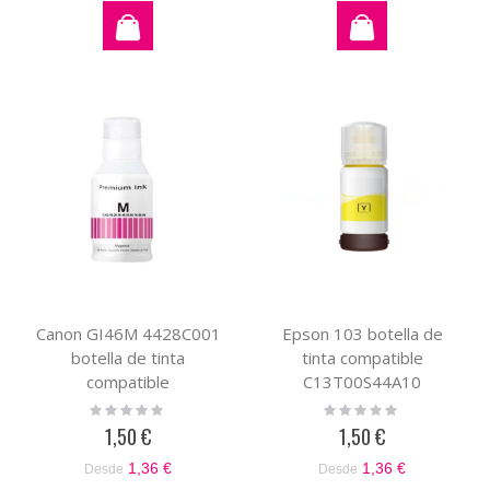
Canon GI46M 4428C001
Epson 103 botella de
botella de tinta
tinta compatible
compatible
C13T00S44A10
Rating:
Rating:
0%
0%
1,50 €
1,50 €
1,36 €
1,36 €
Desde
Desde