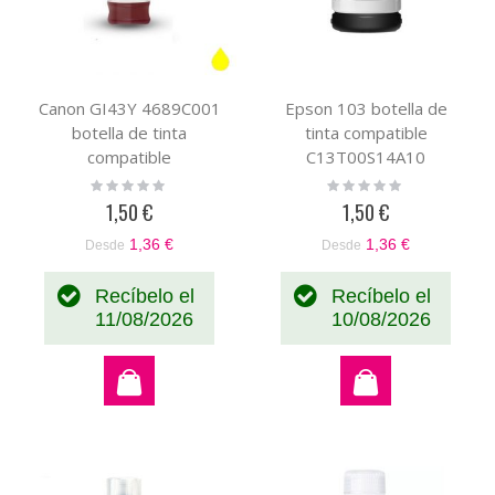
Canon GI43Y 4689C001
Epson 103 botella de
botella de tinta
tinta compatible
compatible
C13T00S14A10
Rating:
Rating:
0%
0%
1,50 €
1,50 €
1,36 €
1,36 €
Desde
Desde
Recíbelo el
Recíbelo el
11/08/2026
10/08/2026