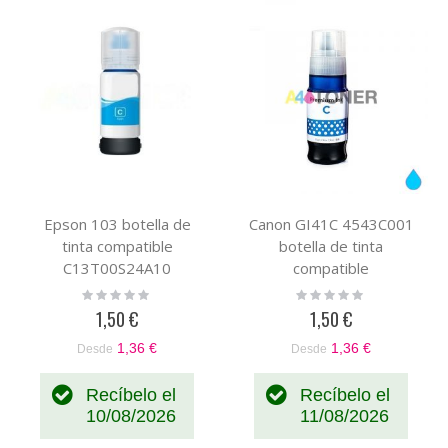
Epson 103 botella de
Canon GI41C 4543C001
tinta compatible
botella de tinta
C13T00S24A10
compatible
Rating:
Rating:
0%
0%
1,50 €
1,50 €
1,36 €
1,36 €
Desde
Desde
Recíbelo el
Recíbelo el
10/08/2026
11/08/2026