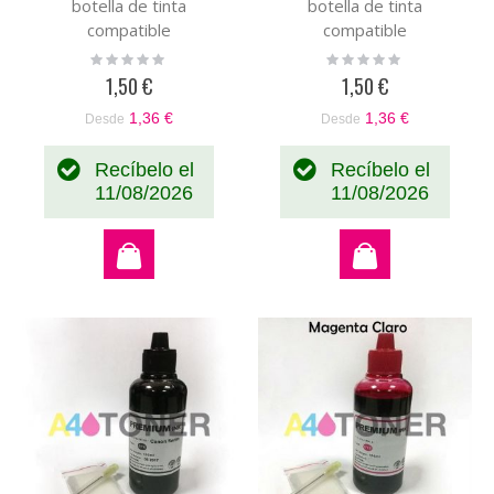
botella de tinta
botella de tinta
compatible
compatible
Rating:
Rating:
0%
0%
1,50 €
1,50 €
1,36 €
1,36 €
Desde
Desde
Recíbelo el
Recíbelo el
11/08/2026
11/08/2026