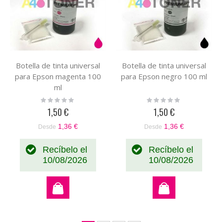
Botella de tinta universal
Botella de tinta universal
para Epson magenta 100
para Epson negro 100 ml
ml
Rating:
Rating:
0%
0%
1,50 €
1,50 €
1,36 €
1,36 €
Desde
Desde
Recíbelo el
Recíbelo el
10/08/2026
10/08/2026