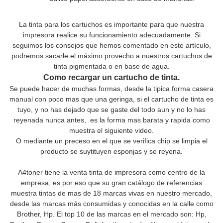
La tinta para los cartuchos es importante para que nuestra
impresora realice su funcionamiento adecuadamente. Si
seguimos los consejos que hemos comentado en este artículo,
podremos sacarle el máximo provecho a nuestros cartuchos de
tinta pigmentada o en base de agua.
Como recargar un cartucho de tinta.
Se puede hacer de muchas formas, desde la tipica forma casera
manual con poco mas que una geringa, si el cartucho de tinta es
tuyo, y no has dejado que se gaste del todo aun y no lo has
reyenada nunca antes, es la forma mas barata y rapida como
muestra el siguiente video.
O mediante un preceso en el que se verifica chip se limpia el
producto se suytituyen esponjas y se reyena.
A4toner tiene la venta tinta de impresora como centro de la
empresa, es por eso que su gran catálogo de referencias
muestra tintas de mas de 18 marcas vivas en nuestro mercado,
desde las marcas más consumidas y conocidas en la calle como
Brother, Hp. El top 10 de las marcas en el mercado son: Hp,