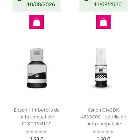
10/08/2026
11/08/2026
Epson 111 botella de
Canon GI43BK
tinta compatible
4698C001 botella de
C13T03M140
tinta compatible
Rating:
Rating:
0%
0%
1,50 €
1,50 €