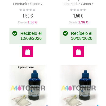
Lexmark / Canon /
Lexmark / Canon /
Brother Amarillo 100 ml
Brother magenta 100 ml
Rating:
Rating:
0%
0%
1,50 €
1,50 €
1,36 €
1,36 €
Desde
Desde
Recíbelo el
Recíbelo el
10/08/2026
10/08/2026