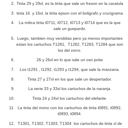
Tinta 29 y 29xl, es la tinta que sale un freson en la caratula
tinta 16 y 16xl, la tinta epson con el boligrafo y crucigrama
La mitica tinta t0711, t0712, t0713 y t0714 que es la que
sale un guepardo.
Luego, tambien muy vendidas pero ya menos importantes
estan los cartuchos T1281, T1282, T1283, T1284 que son
los del zorro.
26 y 26xl en lo que sale un oso polar
Los t1291 , t1292, t1293 y t1294, que sale la manzana.
Tinta 27 y 27xl en los que sale un despertador.
La serie 33 y 33xl los cartuchos de la naranja.
Tinta 24 y 24xl los cartuchos del elefante.
La tinta del mono con los cartuchos de tinta t0891, t0892,
t0893, t0894.
T1301, T1302, T1303, T1304 los cartuchos de tinta xl de