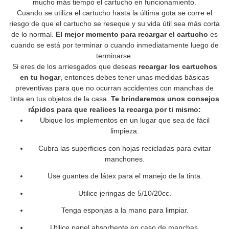
mucho más tiempo el cartucho en funcionamiento.
Cuando se utiliza el cartucho hasta la última gota se corre el
riesgo de que el cartucho se reseque y su vida útil sea más corta
de lo normal.
El mejor momento para recargar el cartucho
es
cuando se está por terminar o cuando inmediatamente luego de
terminarse.
Si eres de los arriesgados que deseas
recargar los cartuchos
en tu hogar
, entonces debes tener unas medidas básicas
preventivas para que no ocurran accidentes con manchas de
tinta en tus objetos de la casa.
Te brindaremos unos consejos
rápidos para que realices la recarga por ti mismo:
Ubique los implementos en un lugar que sea de fácil
limpieza.
Cubra las superficies con hojas recicladas para evitar
manchones.
Use guantes de látex para el manejo de la tinta.
Utilice jeringas de 5/10/20cc.
Tenga esponjas a la mano para limpiar.
Utilice papel absorbente en caso de manchas.