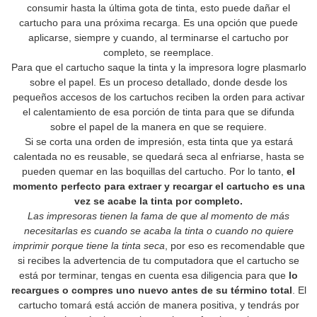
consumir hasta la última gota de tinta, esto puede dañar el
cartucho para una próxima recarga. Es una opción que puede
aplicarse, siempre y cuando, al terminarse el cartucho por
completo, se reemplace.
Para que el cartucho saque la tinta y la impresora logre plasmarlo
sobre el papel. Es un proceso detallado, donde desde los
pequeños accesos de los cartuchos reciben la orden para activar
el calentamiento de esa porción de tinta para que se difunda
sobre el papel de la manera en que se requiere.
Si se corta una orden de impresión, esta tinta que ya estará
calentada no es reusable, se quedará seca al enfriarse, hasta se
pueden quemar en las boquillas del cartucho. Por lo tanto,
el
momento perfecto para extraer y recargar el cartucho es una
vez se acabe la tinta por completo.
Las impresoras tienen la fama de que al momento de más
necesitarlas es cuando se acaba la tinta o cuando no quiere
imprimir porque tiene la tinta seca
, por eso es recomendable que
si recibes la advertencia de tu computadora que el cartucho se
está por terminar, tengas en cuenta esa diligencia para que
lo
recargues o compres uno nuevo antes de su término total
. El
cartucho tomará está acción de manera positiva, y tendrás por