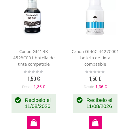
Canon GI41BK
Canon GI46C 4427C001
4528C001 botella de
botella de tinta
tinta compatible
compatible
Rating:
Rating:
0%
0%
1,50 €
1,50 €
1,36 €
1,36 €
Desde
Desde
Recíbelo el
Recíbelo el
11/08/2026
11/08/2026