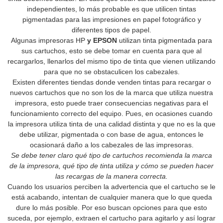
independientes, lo más probable es que utilicen tintas
pigmentadas para las impresiones en papel fotográfico y
diferentes tipos de papel.
Algunas impresoras HP
y EPSON
utilizan tinta pigmentada para
sus cartuchos, esto se debe tomar en cuenta para que al
recargarlos, llenarlos del mismo tipo de tinta que vienen utilizando
para que no se obstaculicen los cabezales.
Existen diferentes tiendas donde venden tintas para recargar o
nuevos cartuchos que no son los de la marca que utiliza nuestra
impresora, esto puede traer consecuencias negativas para el
funcionamiento correcto del equipo. Pues, en ocasiones cuando
la impresora utiliza tinta de una calidad distinta y que no es la que
debe utilizar, pigmentada o con base de agua, entonces le
ocasionará daño a los cabezales de las impresoras.
Se debe tener claro qué tipo de cartuchos recomienda la marca
de la impresora, qué tipo de tinta utiliza y cómo se pueden hacer
las recargas de la manera correcta.
Cuando los usuarios perciben la advertencia que el cartucho se le
está acabando, intentan de cualquier manera que lo que queda
dure lo más posible. Por eso buscan opciones para que esto
suceda, por ejemplo, extraen el cartucho para agitarlo y así lograr