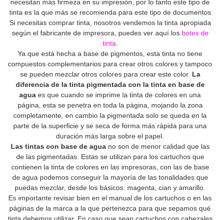
necesitan más firmeza en su impresión, por lo tanto este tipo de
tinta es la que más se recomienda para este tipo de documentos
Si necesitas comprar tinta, nosotros vendemos la tinta apropiada
según el fabricante de impresora, puedes ver aquí los
botes de
tinta
.
Ya que está hecha a base de pigmentos, esta tinta no tiene
compuestos complementarios para crear otros colores y tampoco
se pueden mezclar otros colores para crear este color.
La
diferencia de la tinta pigmentada con la tinta en base de
agua
es que cuando se imprime la tinta de colores en una
página, esta se penetra en toda la página, mojando la zona
completamente, en cambio la pigmentada solo se queda en la
parte de la superficie y se seca de forma más rápida para una
duración más larga sobre el papel.
Las tintas con base de agua
no son de menor calidad que las
de las pigmentadas. Estas se utilizan para los cartuchos que
contienen la tinta de colores en las impresoras, con las de base
de agua podemos conseguir la mayoría de las tonalidades que
puedas mezclar, desde los básicos: magenta, cian y amarillo.
Es importante revisar bien en el manual de los cartuchos o en las
páginas de la marca a la que pertenezca para que sepamos qué
tinta debemos utilizar. En caso que sean cartuchos con cabezales