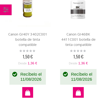
Comprar
por
Canon GI40Y 3402C001
Canon GI46BK
botella de tinta
4411C001 botella de
compatible
tinta compatible
Rating:
Rating:
0%
0%
1,50 €
1,50 €
1,36 €
1,36 €
Desde
Desde
Recíbelo el
Recíbelo el
11/08/2026
11/08/2026