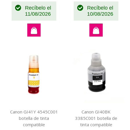
Recíbelo el
Recíbelo el
11/08/2026
10/08/2026
Canon GI41Y 4545C001
Canon GI40BK
botella de tinta
3385C001 botella de
compatible
tinta compatible