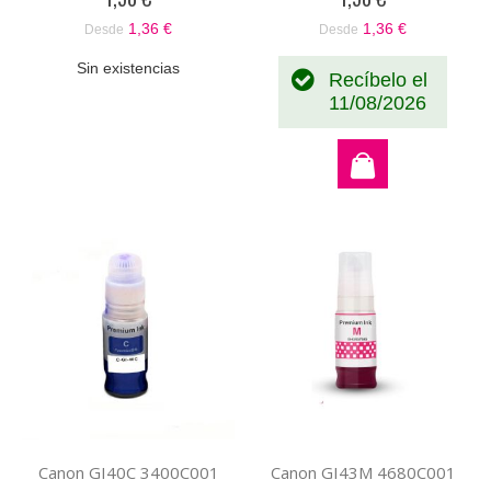
1,36 €
1,36 €
Desde
Desde
Sin existencias
Recíbelo el
11/08/2026
Canon GI40C 3400C001
Canon GI43M 4680C001