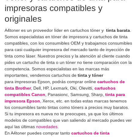
impresoras compatibles y
originales
A4toner es un proveedor líder en cartuchos tóner y
tinta barata
.
Somos especialistas en tóner de impresora y cartuchos de tinta
compatibles, con los consumibles OEM y trabajamos consumibles
para casi cualquier impresora del mercado tanto de inyección de
tinta como láser. Nuestros precios y la atención al cliente cuando
pides un cartucho de tinta o un tóner no tiene comparación con la
competencia. Somos especialistas en las marcas más
importantes, vendemos cartuchos de
tinta y tóner
para impresoras Epson, podrás comprar online
cartuchos de
tinta Brother
, Dell, HP, Lexmark, Oki, Olevitti,
cartuchos
compatibles
Canon
, Panasionc, Samsung, Sharp,
tinta para
impresora Epson
, Xerox, etc. en todas estas marcas tenemos
los consumibles tanto tintas como tóners a precios muy baratos.
Si tu impresora es nueva no te preocupes, ya que los últimos
modelos de compatibles que van saliendo al mercado puedes ver
aquí las últimas
novedades
.
En A4toner puedes comprar tanto
cartuchos de tinta