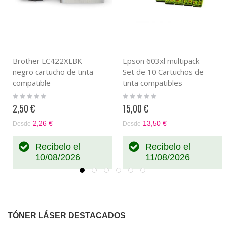
Brother LC422XLBK
Epson 603xl multipack
negro cartucho de tinta
Set de 10 Cartuchos de
compatible
tinta compatibles
Rating:
Rating:
0%
0%
2,50 €
15,00 €
2,26 €
13,50 €
Desde
Desde
Recíbelo el
Recíbelo el
10/08/2026
11/08/2026
TÓNER LÁSER DESTACADOS