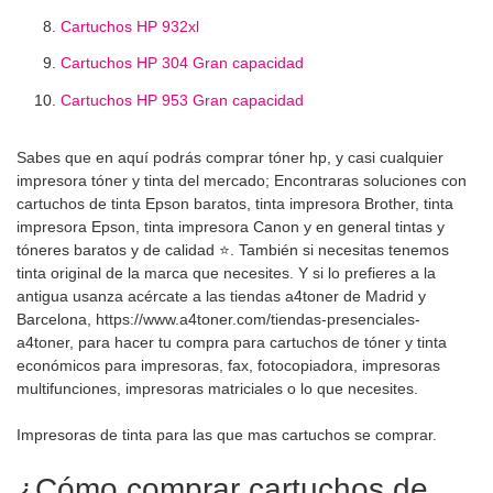
Cartuchos HP 932xl
Cartuchos HP 304 Gran capacidad
Cartuchos HP 953 Gran capacidad
Sabes que en aquí podrás comprar tóner hp, y casi cualquier
impresora tóner y tinta del mercado; Encontraras soluciones con
cartuchos de tinta Epson baratos, tinta impresora Brother, tinta
impresora Epson, tinta impresora Canon y en general tintas y
tóneres baratos y de calidad ⭐. También si necesitas tenemos
tinta original de la marca que necesites. Y si lo prefieres a la
antigua usanza acércate a las tiendas a4toner de Madrid y
Barcelona, https://www.a4toner.com/tiendas-presenciales-
a4toner, para hacer tu compra para cartuchos de tóner y tinta
económicos para impresoras, fax, fotocopiadora, impresoras
multifunciones, impresoras matriciales o lo que necesites.
Impresoras de tinta para las que mas cartuchos se comprar.
¿Cómo comprar cartuchos de