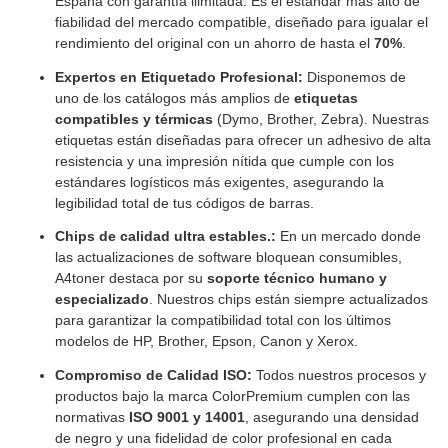
España con garantía ilimitada. Es el estándar más alto de
fiabilidad del mercado compatible, diseñado para igualar el
rendimiento del original con un ahorro de hasta el
70%
.
Expertos en Etiquetado Profesional:
Disponemos de
uno de los catálogos más amplios de
etiquetas
compatibles y térmicas
(Dymo, Brother, Zebra). Nuestras
etiquetas están diseñadas para ofrecer un adhesivo de alta
resistencia y una impresión nítida que cumple con los
estándares logísticos más exigentes, asegurando la
legibilidad total de tus códigos de barras.
Chips de calidad ultra estables.:
En un mercado donde
las actualizaciones de software bloquean consumibles,
A4toner destaca por su
soporte técnico humano y
especializado
. Nuestros chips están siempre actualizados
para garantizar la compatibilidad total con los últimos
modelos de HP, Brother, Epson, Canon y Xerox.
Compromiso de Calidad ISO:
Todos nuestros procesos y
productos bajo la marca ColorPremium cumplen con las
normativas
ISO 9001 y 14001
, asegurando una densidad
de negro y una fidelidad de color profesional en cada