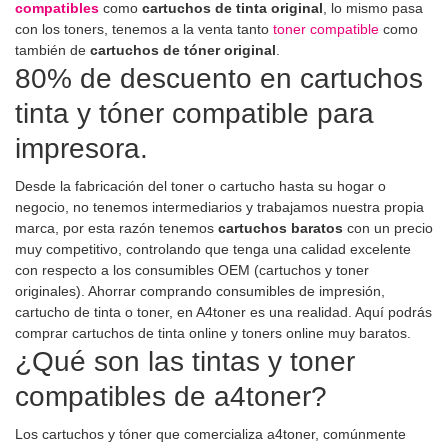
compatibles
como
cartuchos de tinta original
, lo mismo pasa
con los toners, tenemos a la venta tanto
toner
compatible
como
también de
cartuchos de tóner original
.
80% de descuento en cartuchos
tinta y tóner compatible para
impresora.
Desde la fabricación del toner o cartucho hasta su hogar o
negocio, no tenemos intermediarios y trabajamos nuestra propia
marca, por esta razón tenemos
cartuchos baratos
con un precio
muy competitivo, controlando que tenga una calidad excelente
con respecto a los consumibles OEM (cartuchos y toner
originales). Ahorrar comprando consumibles de impresión,
cartucho de tinta o toner, en A4toner es una realidad. Aquí podrás
comprar cartuchos de tinta online y toners online muy baratos.
¿Qué son las tintas y toner
compatibles de a4toner?
Los cartuchos y tóner que comercializa a4toner, comúnmente