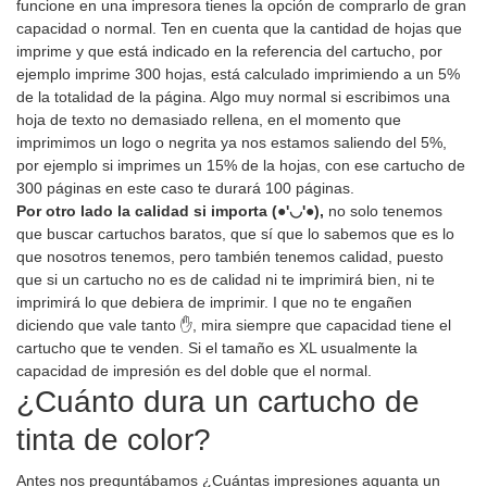
funcione en una impresora tienes la opción de comprarlo de gran
capacidad o normal. Ten en cuenta que la cantidad de hojas que
imprime y que está indicado en la referencia del cartucho, por
ejemplo imprime 300 hojas, está calculado imprimiendo a un 5%
de la totalidad de la página. Algo muy normal si escribimos una
hoja de texto no demasiado rellena, en el momento que
imprimimos un logo o negrita ya nos estamos saliendo del 5%,
por ejemplo si imprimes un 15% de la hojas, con ese cartucho de
300 páginas en este caso te durará 100 páginas.
Por otro lado la calidad si importa (●'◡'●),
no solo tenemos
que buscar cartuchos baratos, que sí que lo sabemos que es lo
que nosotros tenemos, pero también tenemos calidad, puesto
que si un cartucho no es de calidad ni te imprimirá bien, ni te
imprimirá lo que debiera de imprimir. I que no te engañen
diciendo que vale tanto ✋, mira siempre que capacidad tiene el
cartucho que te venden. Si el tamaño es XL usualmente la
capacidad de impresión es del doble que el normal.
¿Cuánto dura un cartucho de
tinta de color?
Antes nos preguntábamos ¿Cuántas impresiones aguanta un