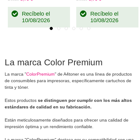
Recíbelo el
Recíbelo el
10/08/2026
10/08/2026
La marca Color Premium
La marca "
ColorPremium
" de A4toner es una línea de productos
de consumibles para impresoras, específicamente cartuchos de
tinta y tóner.
Estos productos
se distinguen por cumplir con los más altos
estándares de calidad en su fabricación.
Están meticulosamente diseñados para ofrecer una calidad de
impresión óptima y un rendimiento confiable.
La marca "ColorPremium" destaca por su compatibilidad con una