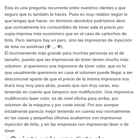
Esta es una pregunta recurrente entre nuestros clientes y que
seguro que tu también te haces. Pues es muy relativo según lo
que tengas que hacer, en términos absolutos podríamos decir
que normalmente los consumibles de tóner sale el precio por
copia impresa más económico que en el caso de cartuchos de
tinta. Pero siempre hay un pero, sino las impresoras de inyección
de tinta no existirían (❁´◡`❁).
El inconveniente más grande para muchas personas es el de
tamaño, puesto que las impresoras de tóner tienen mucho más
volumen, si queremos una impresora de tóner color, que es lo
que usualmente queremos en casa el volumen puede llegar a ser
descomunal aparte de que el precio de la misma impresora nos
tirará muy muy para atrás, puesto que son muy caras, eso
teniendo en cuenta que tampoco son multifunción. Una impresora
multifunción laser color, es de nivel oficina para arriba, por
volumen de la máquina y por coste inicial. Por eso aunque
inicialmente parecía mejor teniendo en cuenta eso normalmente
en las casas y pequeñas oficinas acabamos con impresoras
inyección de tinta, y en las empresas con impresoras láser o de
tóner.