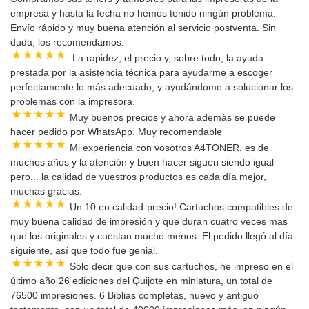
empresa y hasta la fecha no hemos tenido ningún problema.
Envío rápido y muy buena atención al servicio postventa. Sin
duda, los recomendamos.
La rapidez, el precio y, sobre todo, la ayuda
prestada por la asistencia técnica para ayudarme a escoger
perfectamente lo más adecuado, y ayudándome a solucionar los
problemas con la impresora.
Muy buenos precios y ahora además se puede
hacer pedido por WhatsApp. Muy recomendable
Mi experiencia con vosotros A4TONER, es de
muchos años y la atención y buen hacer siguen siendo igual
pero... la calidad de vuestros productos es cada día mejor,
muchas gracias.
Un 10 en calidad-precio! Cartuchos compatibles de
muy buena calidad de impresión y que duran cuatro veces mas
que los originales y cuestan mucho menos. El pedido llegó al día
siguiente, así que todo fue genial.
Solo decir que con sus cartuchos, he impreso en el
último año 26 ediciones del Quijote en miniatura, un total de
76500 impresiones. 6 Biblias completas, nuevo y antiguo