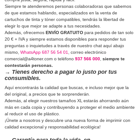
Siempre te atenderemos personas colaboradoras que sabemos
de que estamos hablando, especializados en la venta de
cartuchos de tinta y tóner compatibles, tendrás la libertad de
elegir lo que mejor se adapte a tus necesidades.
Además, ofrecemos
ENVÍO GRATUITO
para pedidos de tan solo
20 € + IVA y siempre estamos disponibles para responder tus
preguntas o inquietudes a través de nuestro chat aquí abajo
mismo,
WhatsApp 687 56 54 01
, correo electrónico
comercial@a4toner.com o teléfono
937 566 000
,
siempre te
contestarán personas.
→
Tienes derecho a pagar lo justo por tus
consumibles.
Aquí encontrarás la calidad que buscas, e incluso mejor que la
del original, a precios que te sorprenderán.
Además, al elegir nuestros tamaños XL estarás ahorrando aún
más en cada copia y contribuyendo a proteger el medio ambiente
al reducir el uso de plástico.
¡Únete a nosotros y descubre una nueva forma de imprimir con
calidad excepcional y responsabilidad ecológica!