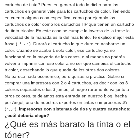
cartucho de tinta? Pues en general todo lo dicho para los
cartuchos en general vale para los cartuchos de color. Teniendo
en cuenta alguna cosa específica, como por ejemplo los
cartuchos de color como los cartuchos HP que tienen un cartucho
de tinta tricolor. En este caso se cumple la inversa de la frase la
velocidad de la manada es la del más lento. Te explico mejor esta
frase (. ❛ ᴗ ❛.). Durará el cartucho lo que dure en acabarse un
color. Cuando se acabe 1 solo color, ese cartucho ya no
funcionará en la mayoría de los casos, o al menos no podrás
volver a imprimir con ese color a no ser que cambies el cartucho
tricolor, desechando lo que queda de los otros dos colores.
No parece nada económico, pero quizás si práctico. Sobre si
comprar una impresora con 2 o 4 cartuchos, es decir con los 3
colores separados o los 3 juntos, el negro raramente va junto a
otros colores, te dejamos esta entrada en nuestro blog, hecha
por Angel, uno de nuestros expertos en tintas e impresoras ✍
(◔◡◔),
Impresoras con sistemas de dos y cuatro cartuchos:
¿cuál debería elegir?
¿Qué es más barato la tinta o el
tóner?