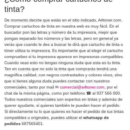
tinta?
De momento decirte que estás en el sitio indicado, A4toner.com.
Comprar cartuchos de tinta en nuestra web es muy fácil. En el
buscador pon las letras y número de tu impresora, mejor que
pongas separado los números y las letras, pero en general ya
verás que cuando le des a buscar te dirá que cartucho de tinta o
tóner utiliza tu impresora. Es importante que al elegir el cartucho
compruebes si tu impresora aparece en impresoras compatibles.
Cuando veas esto no tengas ninguna duda que esta es tu tinta.
Ten en cuenta que no solo la tinta que comprarás tendrá una
magnifica calidad, con negros contrastados y colores vivos, sino
que si tienes alguna duda puedes contactar con nuestros
comerciales, tanto por mail ✉
comercial@a4toner.com,
por el
chat de la misma página, como por teléfono ☎ al 937 566 000.
Todos nuestros comerciales son expertos en tintas y además de
querer ayudarte, si quieres también te pueden hacer el pedido.
Si directamente tu lo que quieres es hacer el pedido de tus tintas
compatibles u originales, puedes utilizar el
whatsapp de
pedidos
687565401.