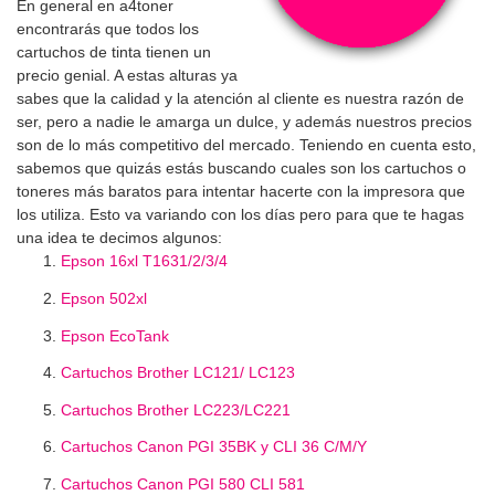
En general en a4toner
encontrarás que todos los
cartuchos de tinta tienen un
precio genial. A estas alturas ya
sabes que la calidad y la atención al cliente es nuestra razón de
ser, pero a nadie le amarga un dulce, y además nuestros precios
son de lo más competitivo del mercado. Teniendo en cuenta esto,
sabemos que quizás estás buscando cuales son los cartuchos o
toneres más baratos para intentar hacerte con la impresora que
los utiliza. Esto va variando con los días pero para que te hagas
una idea te decimos algunos:
Epson 16xl T1631/2/3/4
Epson 502xl
Epson EcoTank
Cartuchos Brother LC121/ LC123
Cartuchos Brother LC223/LC221
Cartuchos Canon PGI 35BK y CLI 36 C/M/Y
Cartuchos Canon PGI 580 CLI 581