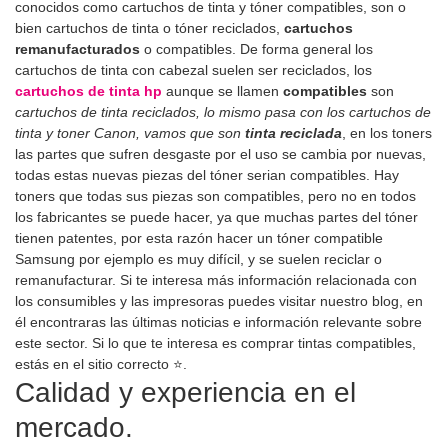
conocidos como cartuchos de tinta y tóner compatibles, son o
bien cartuchos de tinta o tóner reciclados,
cartuchos
remanufacturados
o compatibles. De forma general los
cartuchos de tinta con cabezal suelen ser reciclados, los
cartuchos de tinta hp
aunque se llamen
compatibles
son
cartuchos de tinta reciclados, lo mismo pasa con los cartuchos de
tinta y toner Canon, vamos que son
tinta reciclada
, en los toners
las partes que sufren desgaste por el uso se cambia por nuevas,
todas estas nuevas piezas del tóner serian compatibles. Hay
toners que todas sus piezas son compatibles, pero no en todos
los fabricantes se puede hacer, ya que muchas partes del tóner
tienen patentes, por esta razón hacer un tóner compatible
Samsung por ejemplo es muy difícil, y se suelen reciclar o
remanufacturar. Si te interesa más información relacionada con
los consumibles y las impresoras puedes visitar nuestro blog, en
él encontraras las últimas noticias e información relevante sobre
este sector. Si lo que te interesa es comprar tintas compatibles,
estás en el sitio correcto ⭐.
Calidad y experiencia en el
mercado.