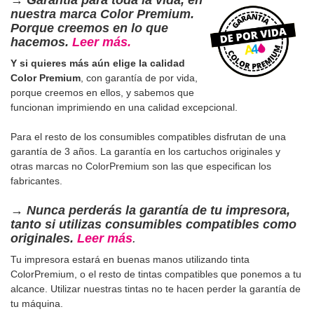
→
Garantía para toda la vida, en
nuestra marca Color Premium.
Porque creemos en lo que
hacemos.
Leer más.
Y si quieres más aún elige la calidad
Color Premium
, con garantía de por vida,
porque creemos en ellos, y sabemos que
funcionan imprimiendo en una calidad excepcional.
Para el resto de los consumibles compatibles disfrutan de una
garantía de 3 años. La garantía en los cartuchos originales y
otras marcas no ColorPremium son las que especifican los
fabricantes.
→
Nunca perderás la garantía de tu impresora,
tanto si utilizas consumibles compatibles como
originales.
Leer más
.
Tu impresora estará en buenas manos utilizando tinta
ColorPremium, o el resto de tintas compatibles que ponemos a tu
alcance. Utilizar nuestras tintas no te hacen perder la garantía de
tu máquina.