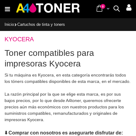
Ir
items
0
Cart
Buscar
al
contenido
Inicio
Cartuchos de tinta y toners
KYOCERA
Toner compatibles para
impresoras Kyocera
Si tu máquina es Kyocera, en esta categoría encontrarás todos
los tóners compatibles disponibles de esta marca, en el mercado.
La razón principal por la que se elige esta marca, es por sus
bajos precios, por lo que desde A4toner, queremos ofrecerte
precios aún más económicos con nuestros productos para los
suministros compatibles, remanufacturados y originales de
impresoras Kyocera.
⬇️ Comprar con nosotros es asegurarte disfrutar de: