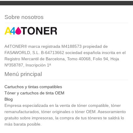
Sobre nosotros
A4TONER® marca registrada M4188573 propiedad de
FASAWORLD, S.L. B-64713662 sociedad española inscrita en el
Registro Mercantil de Barcelona, Tomo 40068, Folio 94, Hoja
Nº358787, Inscripción 1ª
Menú principal
Cartuchos y tintas compatibles
Tóner y cartuchos de tinta OEM
Blog
Empresa especializada en la venta de tóner compatible, tóner
remanufacturados, tóner originales o tóner OEM. Asesoramiento
gratuito sobre impresoras, la compra de tus tóneres te saldrá lo
más barata posible.