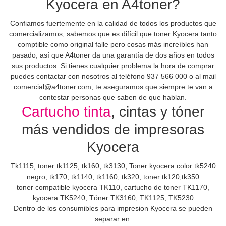
Kyocera en A4toner?
Confiamos fuertemente en la calidad de todos los productos que
comercializamos, sabemos que es difícil que toner Kyocera tanto
comptible como original falle pero cosas más increíbles han
pasado, así que A4toner da una garantía de dos años en todos
sus productos. Si tienes cualquier problema la hora de comprar
puedes contactar con nosotros al teléfono 937 566 000 o al mail
comercial@a4toner.com, te aseguramos que siempre te van a
contestar personas que saben de que hablan.
Cartucho tinta
, cintas y tóner
más vendidos de impresoras
Kyocera
Tk1115, toner tk1125, tk160, tk3130, Toner kyocera color tk5240
negro, tk170, tk1140, tk1160, tk320, toner tk120,tk350
toner compatible kyocera TK110, cartucho de toner TK1170,
kyocera TK5240, Tóner TK3160, TK1125, TK5230
Dentro de los consumibles para impresion Kyocera se pueden
separar en: