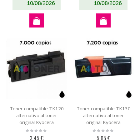
10/08/2026
10/08/2026
Toner compatible TK120
Toner compatible TK130
alternativo al toner
alternativo al toner
original Kyocera
original Kyocera
1T02G60DE0 TK-120
1T02HS0EUC / TK-130
Rating:
Rating:
0%
0%
3,45 €
5,05 €