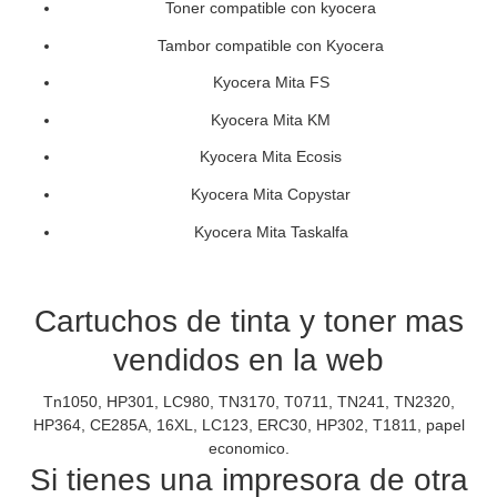
Toner compatible con kyocera
Tambor compatible con Kyocera
Kyocera Mita FS
Kyocera Mita KM
Kyocera Mita Ecosis
Kyocera Mita Copystar
Kyocera Mita Taskalfa
Cartuchos de tinta y toner mas
vendidos en la web
Tn1050, HP301, LC980, TN3170, T0711, TN241, TN2320,
HP364, CE285A, 16XL, LC123, ERC30, HP302, T1811, papel
economico.
Si tienes una impresora de otra