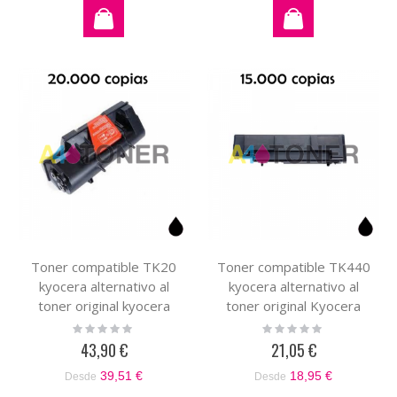
Toner compatible TK20
Toner compatible TK440
kyocera alternativo al
kyocera alternativo al
toner original kyocera
toner original Kyocera
37027020 TK-20
1T02F70EU0 TK-440
Rating:
Rating:
0%
0%
43,90 €
21,05 €
39,51 €
18,95 €
Desde
Desde