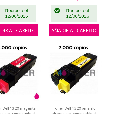
Recíbelo el
Recíbelo el
12/08/2026
12/08/2026
DIR AL CARRITO
AÑADIR AL CARRITO
r Dell 1320 magenta
Toner Dell 1320 amarillo
nativo, compatible al
alternativo, compatible al