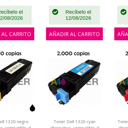
ecíbelo el
Recíbelo el
2/08/2026
12/08/2026
 AL CARRITO
AÑADIR AL CARRITO
AÑA
ell 1320 negro
Toner Dell 1320 cyan
Tone
vo, compatible al
alternativo, compatible al
alter