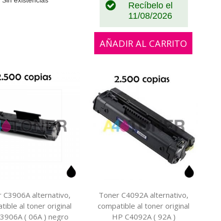
Recíbelo el
11/08/2026
AÑADIR AL CARRITO
 C3906A alternativo,
Toner C4092A alternativo,
ible al toner original
compatible al toner original
3906A ( 06A ) negro
HP C4092A ( 92A )