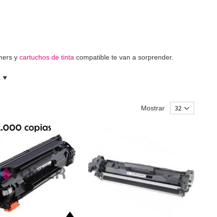
ners y
cartuchos de tinta
compatible te van a sorprender.
 ♥️
Mostrar