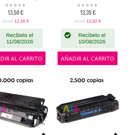
Rating:
Rating:
0%
0%
13,50 €
13,35 €
12,16 €
12,02 €
Desde
Desde
Recíbelo el
Recíbelo el
11/08/2026
10/08/2026
DIR AL CARRITO
AÑADIR AL CARRITO