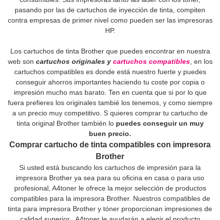
pasando por las de cartuchos de inyección de tinta, compiten
contra empresas de primer nivel como pueden ser las impresoras
HP.
Los cartuchos de tinta Brother que puedes encontrar en nuestra
web son
cartuchos originales
y
cartuchos compatibles
, en los
cartuchos compatibles es donde está nuestro fuerte y puedes
conseguir ahorros importantes haciendo tu coste por copia o
impresión mucho mas barato. Ten en cuenta que si por lo que
fuera prefieres los originales tambié los tenemos, y como siempre
a un precio muy competitivo. S quieres comprar tu cartucho de
tinta original Brother también lo
puedes conseguir un muy
buen precio.
Comprar cartucho de tinta compatibles con impresora
Brother
Si usted está buscando los cartuchos de impresión para la
impresora Brother ya sea para su oficina en casa o para uso
profesional, A4toner le ofrece la mejor selección de productos
compatibles para la impresora Brother. Nuestros compatibles de
tinta para impresora Brother y tóner proporcionan impresiones de
calidad superior. A4toner le ayudarán a elegir el producto