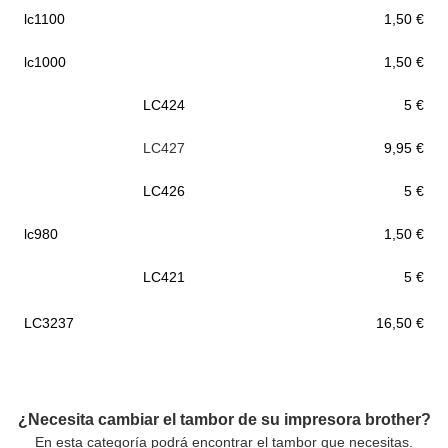
lc1100
1,50 €
lc1000
1,50 €
LC424
5 €
LC427
9,95 €
LC426
5 €
lc980
1,50 €
LC421
5
€
LC3237
16,50 €
¿Necesita cambiar el tambor de su impresora brother?
En esta categoría podrá encontrar el tambor que necesitas.