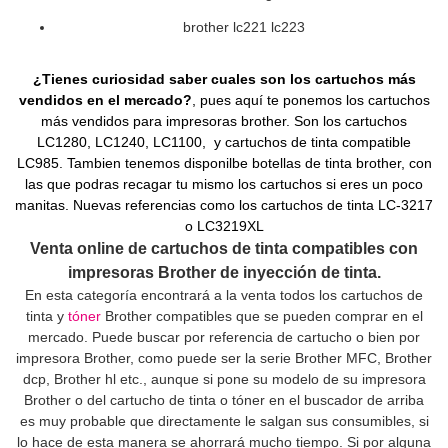
brother lc221 lc223
¿Tienes curiosidad saber cuales son los
cartuchos más
vendidos
en el mercado?
, pues aquí te ponemos los cartuchos
más vendidos para impresoras brother. Son los cartuchos
LC1280
,
LC1240
,
LC1100
,
y cartuchos de tinta compatible
LC985
.
Tambien
tenemos disponilbe botellas de tinta brother, con
las que podras recagar tu mismo los cartuchos si eres un poco
manitas. Nuevas referencias como los cartuchos de tinta LC-3217
o LC3219XL
Venta online de cartuchos de tinta compatibles con
impresoras Brother de inyección de tinta.
En esta categoría encontrará a la venta todos los cartuchos de
tinta y
tóner
Brother compatibles que se pueden comprar en el
mercado. Puede buscar por referencia de cartucho o bien por
impresora Brother, como puede ser la serie Brother MFC, Brother
dcp, Brother hl etc., aunque si pone su modelo de su impresora
Brother o del cartucho de tinta o tóner en el buscador de arriba
es muy probable que directamente le salgan sus consumibles, si
lo hace de esta manera se ahorrará mucho tiempo. Si por alguna