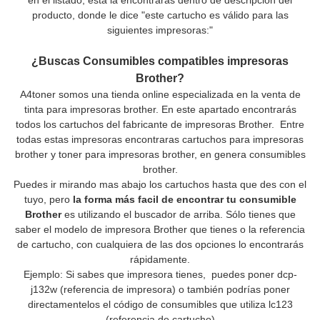
en el listado, esta la encontrarás dentro de descripción del
producto, donde le dice "este cartucho es válido para las
siguientes impresoras:"
¿Buscas Consumibles compatibles impresoras
Brother?
A4toner somos una tienda online especializada en la venta de
tinta para impresoras brother. En este apartado encontrarás
todos los cartuchos del fabricante de impresoras Brother. Entre
todas estas impresoras encontraras cartuchos para impresoras
brother y toner para impresoras brother, en genera consumibles
brother.
Puedes ir mirando mas abajo los cartuchos hasta que des con el
tuyo, pero
la forma más facil de encontrar tu consumible
Brother
es utilizando el buscador de arriba. Sólo tienes que
saber el modelo de impresora Brother que tienes o la referencia
de cartucho, con cualquiera de las dos opciones lo encontrarás
rápidamente.
Ejemplo: Si sabes que impresora tienes, puedes poner dcp-
j132w (referencia de impresora) o también podrías poner
directamentelos el código de consumibles que utiliza lc123
(referencia de cartucho)