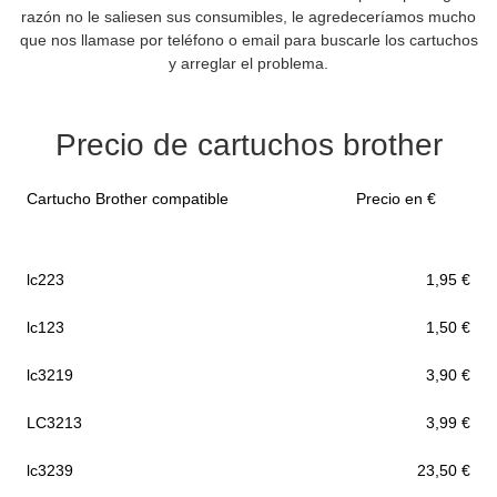
razón no le saliesen sus consumibles, le agredeceríamos mucho
que nos llamase por teléfono o email para buscarle los cartuchos
y arreglar el problema.
Precio de cartuchos brother
Cartucho Brother compatible
Precio en €
lc223
1,95 €
lc123
1,50 €
lc3219
3,90 €
LC3213
3,99 €
lc3239
23,50 €