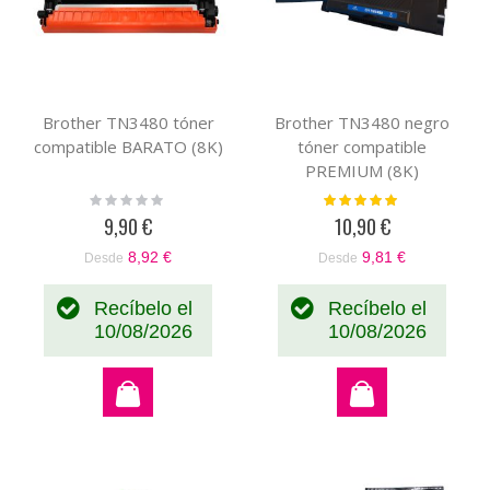
Brother TN3480 tóner
Brother TN3480 negro
compatible BARATO (8K)
tóner compatible
PREMIUM (8K)
Rating:
Valoración:
0%
100%
9,90 €
10,90 €
8,92 €
9,81 €
Desde
Desde
Recíbelo el
Recíbelo el
10/08/2026
10/08/2026