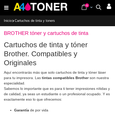
Ir
items
0
Cart
Buscar
al
contenido
Inicio
Cartuchos de tinta y toners
BROTHER tóner y cartuchos de tinta
Cartuchos de tinta y tóner
Brother. Compatibles y
Originales
Aquí encontrarás más que solo cartuchos de tinta y tóner láser
para tu impresora. Las
tintas compatibles Brother
son nuestra
especialidad.
Sabemos lo importante que es para ti tener impresiones nítidas y
de calidad, ya seas un estudiante o un profesional ocupado. Y es
exactamente eso lo que ofrecemos:
Garantía
de por vida