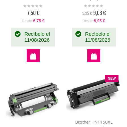
Rating:
Rating:
0%
0%
7,50 €
9,08 €
9,95 €
Precio
especial
6,75 €
8,95 €
Desde
Desde
Recíbelo el
Recíbelo el
11/08/2026
11/08/2026
NEW
Brother TN1150XL