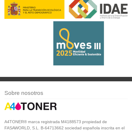
Sobre nosotros
A4TONER® marca registrada M4188573 propiedad de
FASAWORLD, S.L. B-64713662 sociedad española inscrita en el