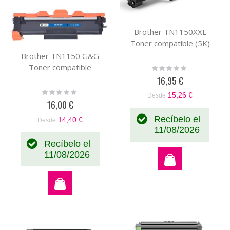
Brother TN1150XXL
Toner compatible (5K)
Brother TN1150 G&G
Toner compatible
Rating:
0%
16,95 €
Rating:
15,26 €
Desde
0%
16,00 €
Recíbelo el
14,40 €
Desde
11/08/2026
Recíbelo el
11/08/2026