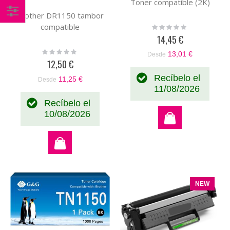
Toner compatible (2K)
Brother DR1150 tambor
Comprar
compatible
Rating:
0%
14,45 €
por
Rating:
13,01 €
Desde
0%
12,50 €
Recíbelo el
11,25 €
Desde
11/08/2026
Recíbelo el
10/08/2026
NEW