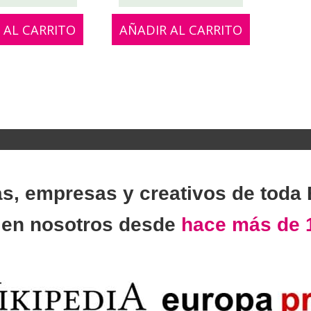
 AL CARRITO
AÑADIR AL CARRITO
as, empresas y creativos de toda
n
en nosotros desde
hace más de 