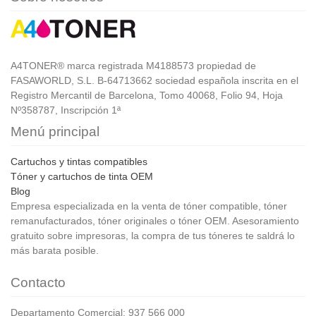
A4TONER® marca registrada M4188573 propiedad de
FASAWORLD, S.L. B-64713662 sociedad española inscrita en el
Registro Mercantil de Barcelona, Tomo 40068, Folio 94, Hoja
Nº358787, Inscripción 1ª
Menú principal
Cartuchos y tintas compatibles
Tóner y cartuchos de tinta OEM
Blog
Empresa especializada en la venta de tóner compatible, tóner
remanufacturados, tóner originales o tóner OEM. Asesoramiento
gratuito sobre impresoras, la compra de tus tóneres te saldrá lo
más barata posible.
Contacto
Departamento Comercial: 937 566 000