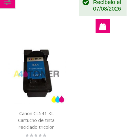
Recíbelo el
07/08/2026
Comprar
por
Canon CL541 XL
Cartucho de tinta
reciclado tricolor
compatible al cartucho
Rating:
0%