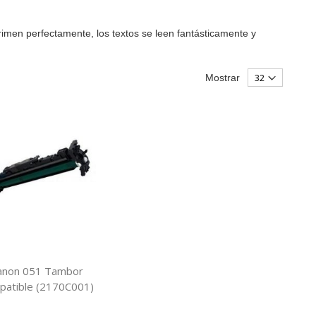
rimen perfectamente, los textos se leen fantásticamente y
Mostrar
anon 051 Tambor
patible (2170C001)