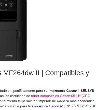
 MF264dw II | Compatibles y
ñados específicamente para
tu impresora Canon i-SENSYS
os los cartuchos de
tóner compatibles Canon 051 H
(CRG
rendimiento te permitirán imprimir de manera más económica,
nómica y viable para tu impresora Canon i-SENSYS MF264dw II.