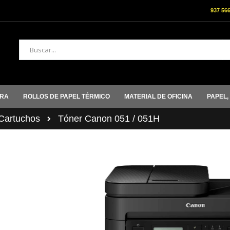
937 56
Buscar
ORA
ROLLOS DE PAPEL TÉRMICO
MATERIAL DE OFICINA
PAPEL,
artuchos
Tóner Canon 051 / 051H