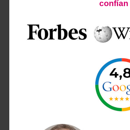
confía