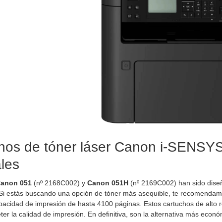
hos de tóner láser Canon i-SENSYS
ales
anon 051
(nº 2168C002) y
Canon 051H
(nº 2169C002) han sido dise
 Si estás buscando una opción de tóner más asequible, te recomendam
acidad de impresión de hasta 4100 páginas. Estos cartuchos de alto 
er la calidad de impresión. En definitiva, son la alternativa más eco