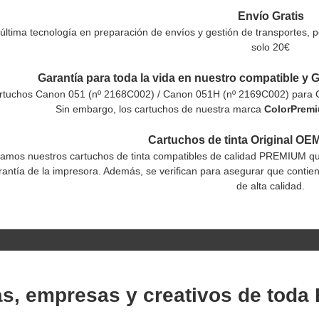
Envío Gratis
última tecnología en preparación de envíos y gestión de transportes, 
solo 20€
Garantía para toda la vida en nuestro compatible y G
artuchos Canon 051 (nº 2168C002) / Canon 051H (nº 2169C002) para 
Sin embargo, los cartuchos de nuestra marca
ColorPrem
Cartuchos de tinta Original OE
os nuestros cartuchos de tinta compatibles de calidad PREMIUM que i
rantía de la impresora. Además, se verifican para asegurar que contien
de alta calidad.
as, empresas y creativos de toda