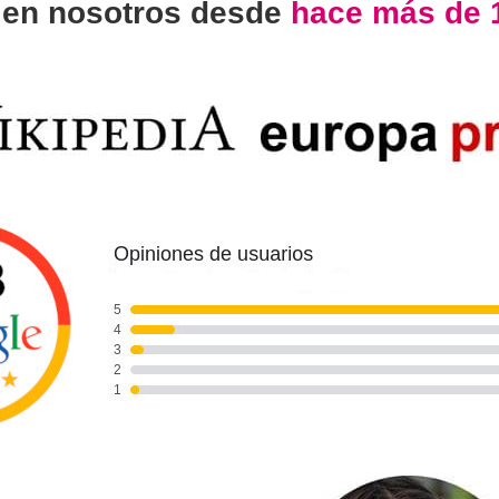
n
en nosotros desde
hace más de 