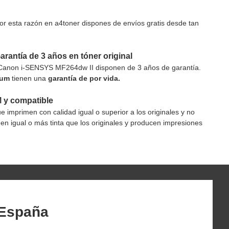
por esta razón en a4toner dispones de envíos gratis desde tan
arantía de 3 años en tóner original
Canon i-SENSYS MF264dw II disponen de 3 años de garantía.
ium
tienen una
garantía de por vida.
M y compatible
mprimen con calidad igual o superior a los originales y no
en igual o más tinta que los originales y producen impresiones
 España