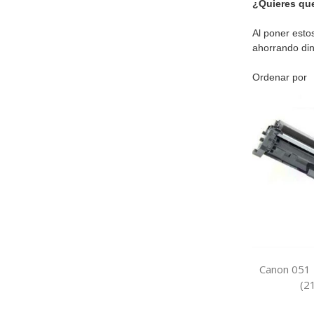
¿Quieres que
Al poner esto
ahorrando din
Ordenar por
Canon 051 
(2