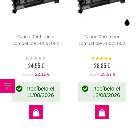
Canon 056L tóner
Canon 056 tóner
compatible 3006C002
compatible 3007C002
Rating:
Valoración:
0%
100%
24,55 €
28,85 €
22,11 €
25,97 €
Desde
Desde
Recíbelo el
Recíbelo el
Comprar
11/08/2026
12/08/2026
por