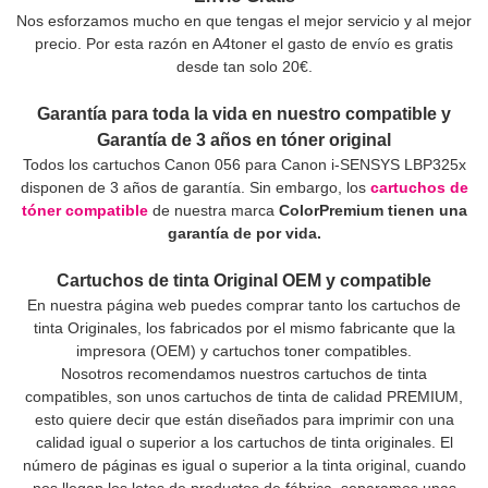
Nos esforzamos mucho en que tengas el mejor servicio y al mejor
precio. Por esta razón en A4toner el gasto de envío es gratis
desde tan solo 20€.
Garantía para toda la vida en nuestro compatible y
Garantía de 3 años en tóner original
Todos los cartuchos Canon 056 para Canon i-SENSYS LBP325x
disponen de 3 años de garantía. Sin embargo, los
cartuchos de
tóner compatible
de nuestra marca
ColorPremium tienen una
garantía de por vida.
Cartuchos de tinta Original OEM y compatible
En nuestra página web puedes comprar tanto los cartuchos de
tinta Originales, los fabricados por el mismo fabricante que la
impresora (OEM) y cartuchos toner compatibles.
Nosotros recomendamos nuestros cartuchos de tinta
compatibles, son unos cartuchos de tinta de calidad PREMIUM,
esto quiere decir que están diseñados para imprimir con una
calidad igual o superior a los cartuchos de tinta originales. El
número de páginas es igual o superior a la tinta original, cuando
nos llegan los lotes de productos de fábrica, separamos unas