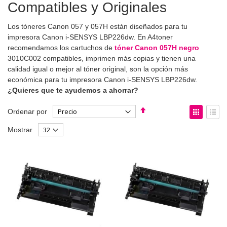
Compatibles y Originales
Los tóneres Canon 057 y 057H están diseñados para tu
impresora Canon i-SENSYS LBP226dw. En A4toner
recomendamos los cartuchos de
tóner Canon 057H negro
3010C002 compatibles, imprimen más copias y tienen una
calidad igual o mejor al tóner original, son la opción más
económica para tu impresora Canon i-SENSYS LBP226dw.
¿Quieres que te ayudemos a ahorrar?
Fijar
Ver
Ordenar por
Dirección
como
Parrilla
List
Mostrar
Descendente