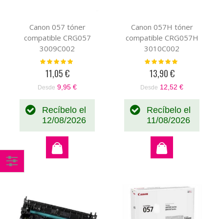
Canon 057 tóner
Canon 057H tóner
compatible CRG057
compatible CRG057H
3009C002
3010C002
Valoración:
Valoración:
100%
100%
11,05 €
13,90 €
9,95 €
12,52 €
Desde
Desde
Recíbelo el
Recíbelo el
12/08/2026
11/08/2026
Comprar
por