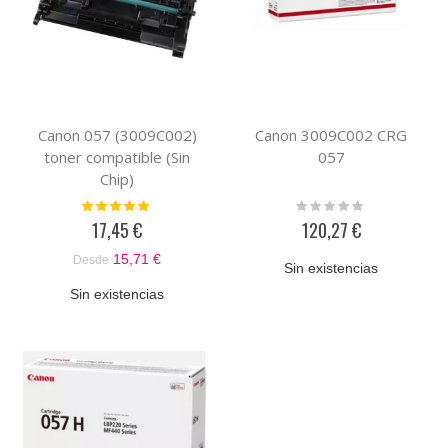
Canon 057 (3009C002)
Canon 3009C002 CRG
toner compatible (Sin
057
Chip)
Valoración:
Rating:
100%
0%
17,45 €
120,27 €
15,71 €
Desde
Sin existencias
Sin existencias