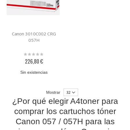
Canon 3010C002 CRG
057H
Rating:
0%
226,80 €
Sin existencias
Mostrar
¿Por qué elegir A4toner para
comprar los cartuchos tóner
Canon 057 / 057H para las