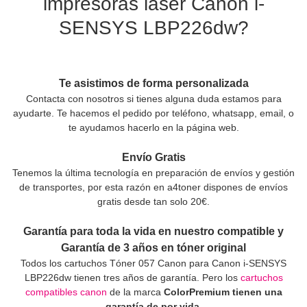
impresoras láser Canon i-
SENSYS LBP226dw?
Te asistimos de forma personalizada
Contacta con nosotros si tienes alguna duda estamos para
ayudarte. Te hacemos el pedido por teléfono, whatsapp, email, o
te ayudamos hacerlo en la página web.
Envío Gratis
Tenemos la última tecnología en preparación de envíos y gestión
de transportes, por esta razón en a4toner dispones de envíos
gratis desde tan solo 20€.
Garantía para toda la vida en nuestro compatible y
Garantía de 3 años en tóner original
Todos los cartuchos Tóner 057 Canon para Canon i-SENSYS
LBP226dw tienen tres años de garantía. Pero los
cartuchos
compatibles canon
de la marca
ColorPremium tienen una
garantía de por vida.