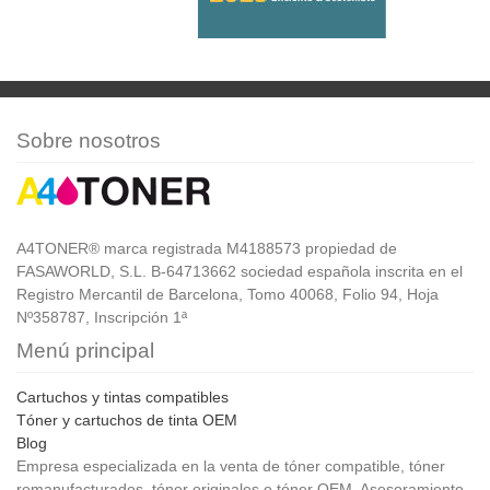
Sobre nosotros
A4TONER® marca registrada M4188573 propiedad de
FASAWORLD, S.L. B-64713662 sociedad española inscrita en el
Registro Mercantil de Barcelona, Tomo 40068, Folio 94, Hoja
Nº358787, Inscripción 1ª
Menú principal
Cartuchos y tintas compatibles
Tóner y cartuchos de tinta OEM
Blog
Empresa especializada en la venta de tóner compatible, tóner
remanufacturados, tóner originales o tóner OEM. Asesoramiento