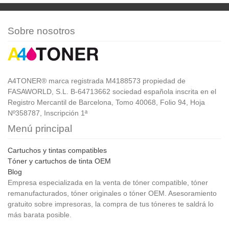
Sobre nosotros
A4TONER® marca registrada M4188573 propiedad de
FASAWORLD, S.L. B-64713662 sociedad española inscrita en el
Registro Mercantil de Barcelona, Tomo 40068, Folio 94, Hoja
Nº358787, Inscripción 1ª
Menú principal
Cartuchos y tintas compatibles
Tóner y cartuchos de tinta OEM
Blog
Empresa especializada en la venta de tóner compatible, tóner
remanufacturados, tóner originales o tóner OEM. Asesoramiento
gratuito sobre impresoras, la compra de tus tóneres te saldrá lo
más barata posible.