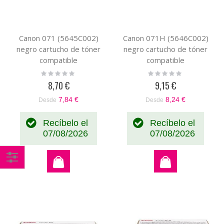
Canon 071 (5645C002)
Canon 071H (5646C002)
negro cartucho de tóner
negro cartucho de tóner
compatible
compatible
Rating:
Rating:
0%
0%
8,70 €
9,15 €
7,84 €
8,24 €
Desde
Desde
Recíbelo el
Recíbelo el
07/08/2026
07/08/2026
Comprar
por