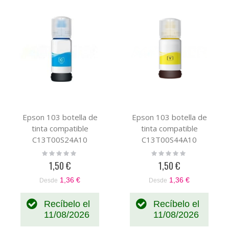
Epson 103 botella de
Epson 103 botella de
tinta compatible
tinta compatible
C13T00S24A10
C13T00S44A10
Rating:
Rating:
0%
0%
1,50 €
1,50 €
1,36 €
1,36 €
Desde
Desde
Recíbelo el
Recíbelo el
11/08/2026
11/08/2026