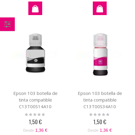
Comprar
por
Epson 103 botella de
Epson 103 botella de
tinta compatible
tinta compatible
C13T00S14A10
C13T00S34A10
Rating:
Rating:
0%
0%
1,50 €
1,50 €
1,36 €
1,36 €
Desde
Desde