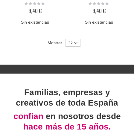
Rating:
Rating:
0%
0%
9,40 €
9,40 €
Sin existencias
Sin existencias
Mostrar
Familias, empresas y
creativos de toda España
confían
en nosotros desde
hace más de 15 años.