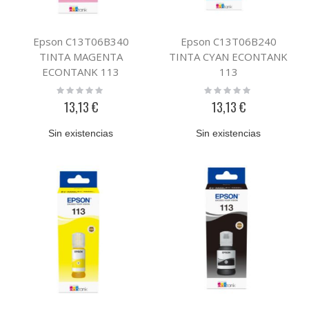
Epson C13T06B340
Epson C13T06B240
TINTA MAGENTA
TINTA CYAN ECONTANK
ECONTANK 113
113
Rating:
Rating:
0%
0%
13,13 €
13,13 €
Sin existencias
Sin existencias