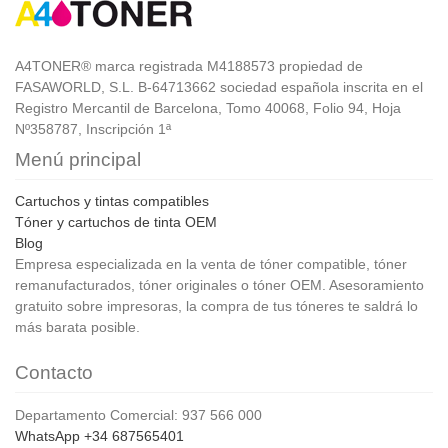
A4TONER® marca registrada M4188573 propiedad de
FASAWORLD, S.L. B-64713662 sociedad española inscrita en el
Registro Mercantil de Barcelona, Tomo 40068, Folio 94, Hoja
Nº358787, Inscripción 1ª
Menú principal
Cartuchos y tintas compatibles
Tóner y cartuchos de tinta OEM
Blog
Empresa especializada en la venta de tóner compatible, tóner
remanufacturados, tóner originales o tóner OEM. Asesoramiento
gratuito sobre impresoras, la compra de tus tóneres te saldrá lo
más barata posible.
Contacto
Departamento Comercial: 937 566 000
WhatsApp +34 687565401