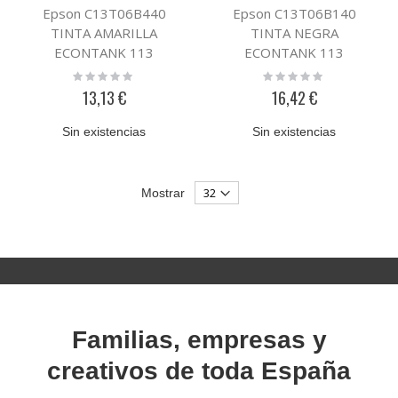
Epson C13T06B440
Epson C13T06B140
TINTA AMARILLA
TINTA NEGRA
ECONTANK 113
ECONTANK 113
Rating:
Rating:
0%
0%
13,13 €
16,42 €
Sin existencias
Sin existencias
Mostrar
Familias, empresas y
creativos de toda España