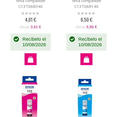
tinta compatible
tinta compatible
C13T06B340
C13T06B140
Rating:
Rating:
0%
0%
4,01 €
6,50 €
3,61 €
5,86 €
Desde
Desde
Recíbelo el
Recíbelo el
10/08/2026
10/08/2026