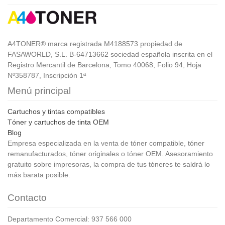
A4TONER® marca registrada M4188573 propiedad de
FASAWORLD, S.L. B-64713662 sociedad española inscrita en el
Registro Mercantil de Barcelona, Tomo 40068, Folio 94, Hoja
Nº358787, Inscripción 1ª
Menú principal
Cartuchos y tintas compatibles
Tóner y cartuchos de tinta OEM
Blog
Empresa especializada en la venta de tóner compatible, tóner
remanufacturados, tóner originales o tóner OEM. Asesoramiento
gratuito sobre impresoras, la compra de tus tóneres te saldrá lo
más barata posible.
Contacto
Departamento Comercial: 937 566 000