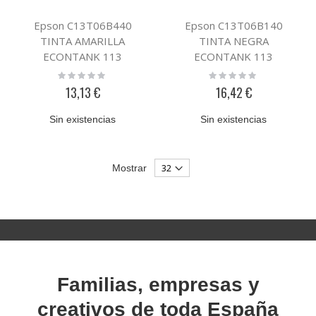
Epson C13T06B440
Epson C13T06B140
TINTA AMARILLA
TINTA NEGRA
ECONTANK 113
ECONTANK 113
Rating:
Rating:
0%
0%
13,13 €
16,42 €
Sin existencias
Sin existencias
Mostrar
Familias, empresas y
creativos de toda España