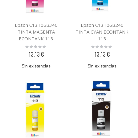
Epson C13T06B340
Epson C13T06B240
TINTA MAGENTA
TINTA CYAN ECONTANK
ECONTANK 113
113
Rating:
Rating:
0%
0%
13,13 €
13,13 €
Sin existencias
Sin existencias