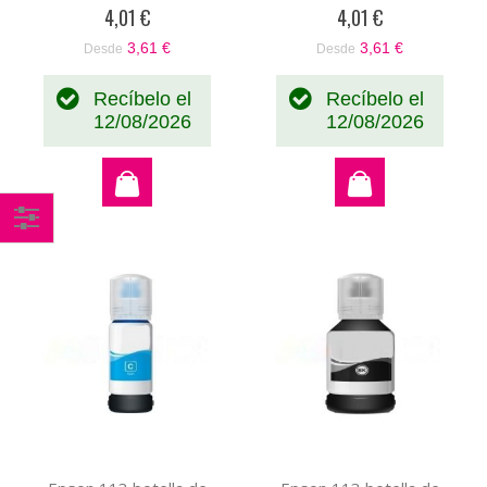
0%
0%
4,01 €
4,01 €
3,61 €
3,61 €
Desde
Desde
Recíbelo el
Recíbelo el
12/08/2026
12/08/2026
Comprar
por