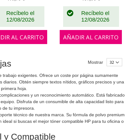
Recíbelo el
Recíbelo el
12/08/2026
12/08/2026
DIR AL CARRITO
AÑADIR AL CARRITO
jas
Mostrar
e trabajo exigentes. Ofrece un coste por página sumamente
 diarios. Obtén siempre textos nítidos, gráficos precisos y una
a primera hoja.
 complicaciones y un reconocimiento automático. Está fabricado
equipo. Disfruta de un consumible de alta capacidad listo para
o de tu impresora.
 soporte técnico de nuestra marca. Su fórmula de polvo premium
ideal si buscas el mejor tóner compatible HP para tu oficina o
al y Compatible