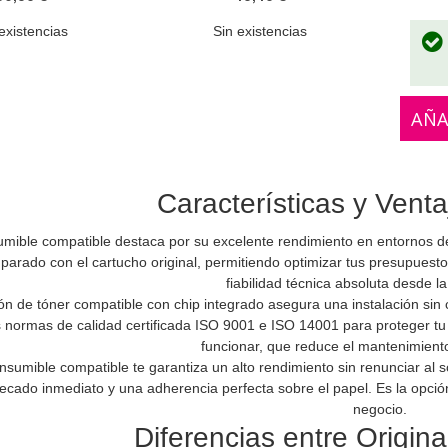
existencias
Sin existencias
AÑA
Características y Venta
umible compatible destaca por su excelente rendimiento en entornos d
arado con el cartucho original, permitiendo optimizar tus presupuestos
fiabilidad técnica absoluta desde l
ón de tóner compatible con chip integrado asegura una instalación sin
s normas de calidad certificada ISO 9001 e ISO 14001 para proteger tu 
funcionar, que reduce el mantenimient
onsumible compatible te garantiza un alto rendimiento sin renunciar al
cado inmediato y una adherencia perfecta sobre el papel. Es la opción 
negocio.
Diferencias entre Origin