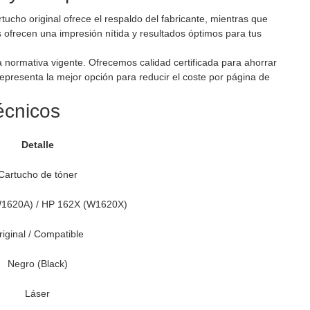
rtucho original ofrece el respaldo del fabricante, mientras que
 ofrecen una impresión nítida y resultados óptimos para tus
a normativa vigente. Ofrecemos calidad certificada para ahorrar
epresenta la mejor opción para reducir el coste por página de
écnicos
Detalle
Cartucho de tóner
1620A) / HP 162X (W1620X)
riginal / Compatible
Negro (Black)
Láser