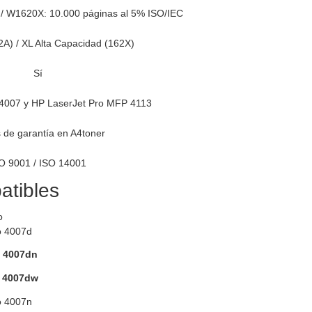
/ W1620X: 10.000 páginas al 5% ISO/IEC
2A) / XL Alta Capacidad (162X)
Sí
 4007 y HP LaserJet Pro MFP 4113
 de garantía en A4toner
O 9001 / ISO 14001
atibles
o
o 4007d
o 4007dn
o 4007dw
o 4007n