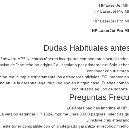
HP LaserJet M
HP LaserJet Pro 
HP LaserJet Pro M
HP LaserJet Pro M
Dudas Habituales ante
l firmware HP? Nuestros tóneres incorporan componentes actualizados 
aviso de "cartucho no original" al instalarlo por primera vez. Solo deb
continuar con tus tarea
ción real cumple estrictamente los estándares oficiales ISO, mantenie
no anula la garantía legal de tu equipo en ningún caso. Puedes compra
con nuestro equipo de soporte
Preguntas Frec
¿Cuántas páginas imprime el HP 
La versión estándar HP 162A imprime unas 3.000 páginas, mientras qu
¿Incluye chip integrad
í, este tóner compatible con chip integrado garantiza el reconocimiento