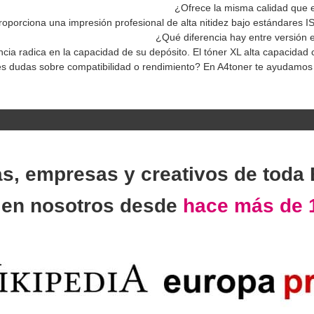
¿Ofrece la misma calidad que el
proporciona una impresión profesional de alta nitidez bajo estándares I
¿Qué diferencia hay entre versión 
ncia radica en la capacidad de su depósito. El tóner XL alta capacidad
s dudas sobre compatibilidad o rendimiento? En A4toner te ayudamos 
as, empresas y creativos de toda
n
en nosotros desde
hace más de 