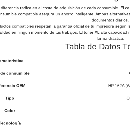
l diferencia radica en el coste de adquisición de cada consumible. El ca
nsumible compatible asegura un ahorro inteligente. Ambas alternativas
documentos diarios.
uctos compatibles respetan la garantía oficial de tu impresora según l
alidad en ningún momento de tus trabajos. El tóner XL alta capacidad r
forma drástica.
Tabla de Datos T
racterística
 de consumible
ferencia OEM
HP 162A (W
Tipo
O
Color
Tecnología