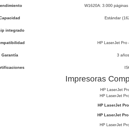
endimiento
W1620A: 3.000 páginas 
Capacidad
Estándar (16
ip integrado
mpatibilidad
HP LaserJet Pro
Garantía
3 años
rtificaciones
IS
Impresoras Comp
HP LaserJet Pr
HP LaserJet Pr
HP LaserJet Pr
HP LaserJet Pr
HP LaserJet Pr