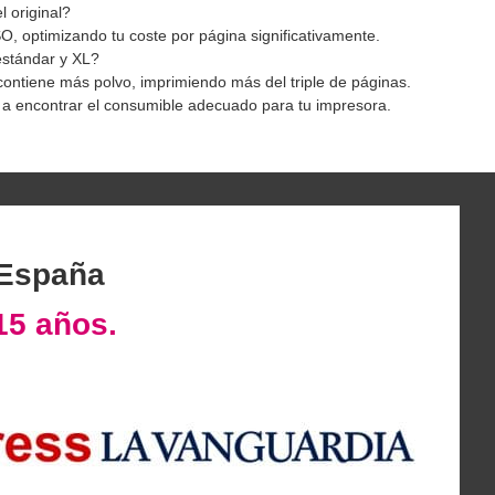
 original?
SO, optimizando tu coste por página significativamente.
estándar y XL?
 contiene más polvo, imprimiendo más del triple de páginas.
a encontrar el consumible adecuado para tu impresora.
 España
15 años.