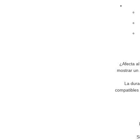
¿Afecta a
mostrar un 
La dura
compatibles 
S