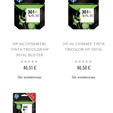
HP Inc CH564EEBL
HP Inc CH564EE TINTA
TINTA TRICOLOR HP
TRICOLOR HP 301XL
301XL BLISTER
Rating:
Rating:
0%
0%
46,51 €
46,56 €
Sin existencias
Sin existencias