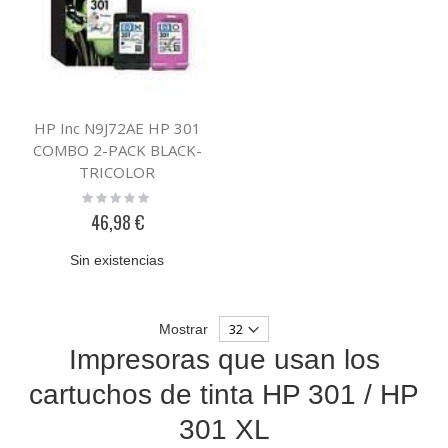
HP Inc N9J72AE HP 301
COMBO 2-PACK BLACK-
TRICOLOR
Rating:
0%
46,98 €
Sin existencias
Mostrar
Impresoras que usan los
cartuchos de tinta HP 301 / HP
301 XL