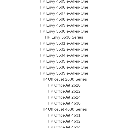
HP Envy 4505 e-All-in-One
HP Envy 4506 e-All-in-One
HP Envy 4507 e-All-in-One
HP Envy 4508 e-All-in-One
HP Envy 4509 e-All-in-One
HP Envy 5530 e-All-in-One
HP Envy 5530 Series
HP Envy 5531 e-All-in-One
HP Envy 5532 e-All-in-One
HP Envy 5534 e-All-in-One
HP Envy 5535 e-All-in-One
HP Envy 5536 e-All-in-One
HP Envy 5539 e-All-in-One
HP OfficeJet 2600 Series
HP OfficeJet 2620
HP OfficeJet 2622
HP OfficeJet 2624
HP OfficeJet 4630
HP OfficeJet 4630 Series
HP OfficeJet 4631
HP OfficeJet 4632
HP OfficeJet 4634