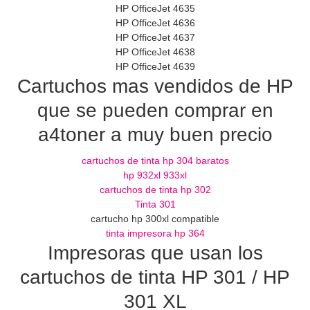
HP OfficeJet 4635
HP OfficeJet 4636
HP OfficeJet 4637
HP OfficeJet 4638
HP OfficeJet 4639
Cartuchos mas vendidos de HP
que se pueden comprar en
a4toner a muy buen precio
cartuchos de tinta hp 304 baratos
hp 932xl 933xl
cartuchos de tinta hp 302
Tinta 301
cartucho hp 300xl compatible
tinta impresora hp 364
Impresoras que usan los
cartuchos de tinta HP 301 / HP
301 XL