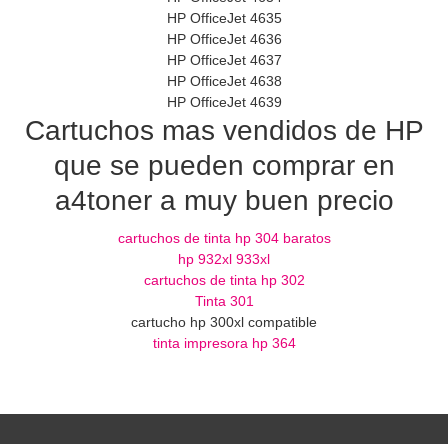
HP OfficeJet 4635
HP OfficeJet 4636
HP OfficeJet 4637
HP OfficeJet 4638
HP OfficeJet 4639
Cartuchos mas vendidos de HP
que se pueden comprar en
a4toner a muy buen precio
cartuchos de tinta hp 304 baratos
hp 932xl 933xl
cartuchos de tinta hp 302
Tinta 301
cartucho hp 300xl compatible
tinta impresora hp 364