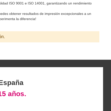
 calidad ISO 9001 e ISO 14001, garantizando un rendimiento
uedes obtener resultados de impresión excepcionales a un
erimenta la diferencia!
ón.
 España
15 años.