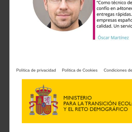
Política de privacidad
Política de Cookies
Condiciones d