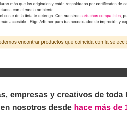
 duran más que los originales y están respaldados por certificados de
etuoso con el medio ambiente
.
el coste de la tinta te detenga. Con nuestros
cartuchos compatibles
, p
más accesible. ¡Elige A4toner para tus necesidades de impresión y exp
demos encontrar productos que coincida con la selecci
as, empresas y creativos de toda
n
en nosotros desde
hace más de 