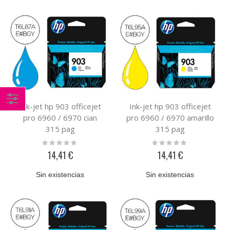
Ink-jet hp 903 officejet
Ink-jet hp 903 officejet
Comprar
pro 6960 / 6970 cian
pro 6960 / 6970 amarillo
por
315 pag
315 pag
Rating:
Rating:
0%
0%
14,41 €
14,41 €
Sin existencias
Sin existencias