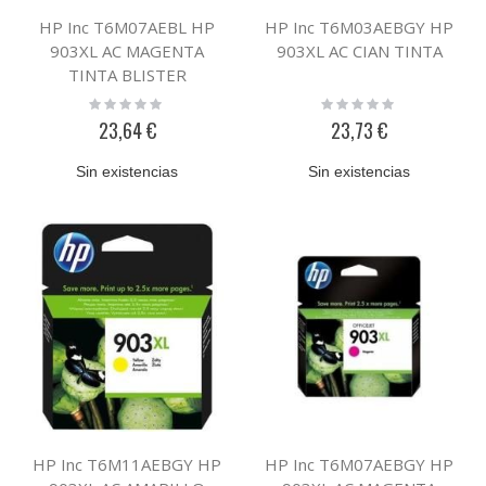
HP Inc T6M07AEBL HP
HP Inc T6M03AEBGY HP
903XL AC MAGENTA
903XL AC CIAN TINTA
TINTA BLISTER
Rating:
Rating:
0%
0%
23,64 €
23,73 €
Sin existencias
Sin existencias
HP Inc T6M11AEBGY HP
HP Inc T6M07AEBGY HP