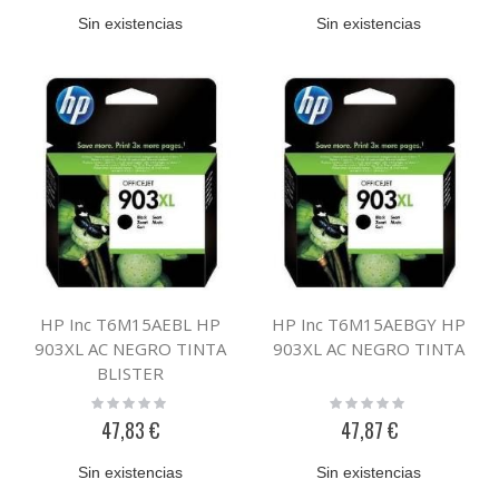
Sin existencias
Sin existencias
HP Inc T6M15AEBL HP
HP Inc T6M15AEBGY HP
903XL AC NEGRO TINTA
903XL AC NEGRO TINTA
BLISTER
Rating:
Rating:
0%
0%
47,83 €
47,87 €
Sin existencias
Sin existencias