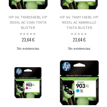
HP Inc T6M03AEBL HP
HP Inc T6M11AEBL HP
903XL AC CIAN TINTA
903XL AC AMARILLO
BLISTER
TINTA BLISTER
Rating:
Rating:
0%
0%
23,64 €
23,64 €
Sin existencias
Sin existencias