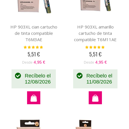
HP 903XL cian cartucho
HP 903XL amarillo
de tinta compatible
cartucho de tinta
T6M3AE
compatible T6M11AE
Valoración:
Valoración:
100%
100%
5,51 €
5,51 €
4,95 €
4,95 €
Desde
Desde
Recíbelo el
Recíbelo el
12/08/2026
11/08/2026