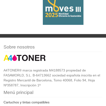
Sobre nosotros
A4TONER® marca registrada M4188573 propiedad de
FASAWORLD, S.L. B-64713662 sociedad española inscrita en el
Registro Mercantil de Barcelona, Tomo 40068, Folio 94, Hoja
Nº358787, Inscripción 1ª
Menú principal
Cartuchos y tintas compatibles