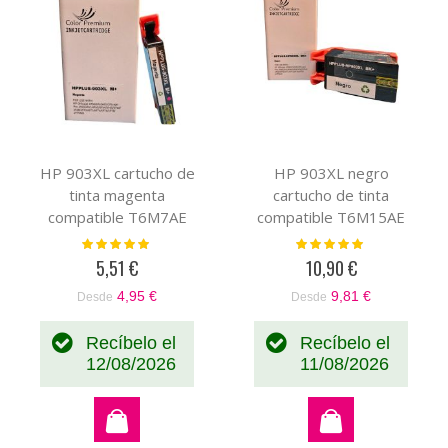
HP 903XL cartucho de
HP 903XL negro
tinta magenta
cartucho de tinta
compatible T6M7AE
compatible T6M15AE
Valoración:
Valoración:
100%
100%
5,51 €
10,90 €
4,95 €
9,81 €
Desde
Desde
Recíbelo el
Recíbelo el
12/08/2026
11/08/2026