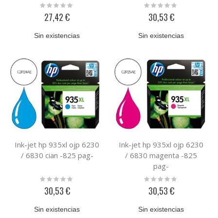
Rating:
Rating:
0%
0%
27,42 €
30,53 €
Sin existencias
Sin existencias
Ink-jet hp 935xl ojp 6230
Ink-jet hp 935xl ojp 6230
/ 6830 cian -825 pag-
/ 6830 magenta -825
pag-
Rating:
Rating:
0%
0%
30,53 €
30,53 €
Sin existencias
Sin existencias