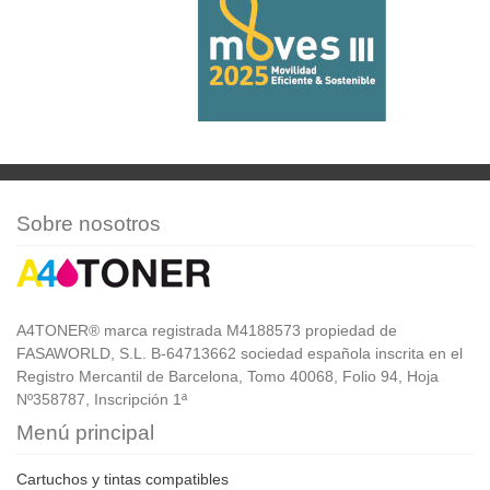
Sobre nosotros
A4TONER® marca registrada M4188573 propiedad de
FASAWORLD, S.L. B-64713662 sociedad española inscrita en el
Registro Mercantil de Barcelona, Tomo 40068, Folio 94, Hoja
Nº358787, Inscripción 1ª
Menú principal
Cartuchos y tintas compatibles