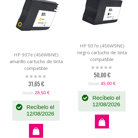
HP 937e (4S6W9NE)
negro cartucho de tinta
HP 937e (4S6W8NE)
compatible
amarillo cartucho de tinta
Rating:
compatible
0%
50,00 €
Rating:
0%
31,65 €
45,00 €
Desde
28,50 €
Desde
Recíbelo el
12/08/2026
Recíbelo el
12/08/2026