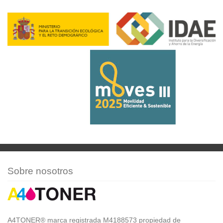
Sobre nosotros
A4TONER® marca registrada M4188573 propiedad de