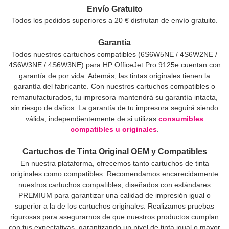
Envío Gratuito
Todos los pedidos superiores a 20 € disfrutan de envío gratuito.
Garantía
Todos nuestros cartuchos compatibles (6S6W5NE / 4S6W2NE /
4S6W3NE / 4S6W3NE) para HP OfficeJet Pro 9125e cuentan con
garantía de por vida. Además, las tintas originales tienen la
garantía del fabricante. Con nuestros cartuchos compatibles o
remanufacturados, tu impresora mantendrá su garantía intacta,
sin riesgo de daños. La garantía de tu impresora seguirá siendo
válida, independientemente de si utilizas
consumibles
compatibles u originales
.
Cartuchos de Tinta Original OEM y Compatibles
En nuestra plataforma, ofrecemos tanto cartuchos de tinta
originales como compatibles. Recomendamos encarecidamente
nuestros cartuchos compatibles, diseñados con estándares
PREMIUM para garantizar una calidad de impresión igual o
superior a la de los cartuchos originales. Realizamos pruebas
rigurosas para asegurarnos de que nuestros productos cumplan
con tus expectativas, garantizando un nivel de tinta igual o mayor