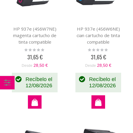
HP 937e (4S6W7NE)
HP 937e (4S6W6NE)
magenta cartucho de
cian cartucho de tinta
tinta compatible
compatible
Rating:
Rating:
0%
0%
31,65 €
31,65 €
28,50 €
28,50 €
Desde
Desde
Recíbelo el
Recíbelo el
12/08/2026
12/08/2026
Comprar
por