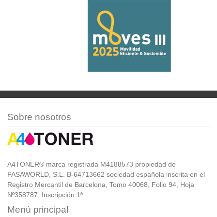
Sobre nosotros
A4TONER® marca registrada M4188573 propiedad de
FASAWORLD, S.L. B-64713662 sociedad española inscrita en el
Registro Mercantil de Barcelona, Tomo 40068, Folio 94, Hoja
Nº358787, Inscripción 1ª
Menú principal