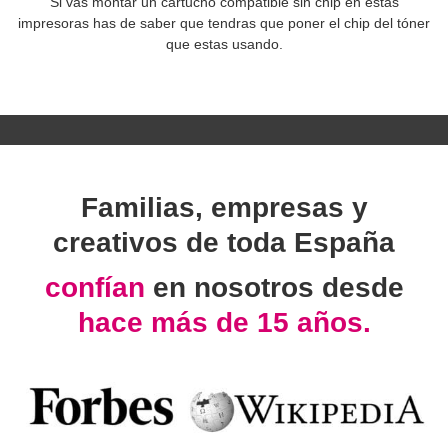
Si vas montar un cartucho compatible sin chip en estas
impresoras has de saber que tendras que poner el chip del tóner
que estas usando.
Familias, empresas y
creativos de toda España
confían
en nosotros desde
hace más de 15 años.