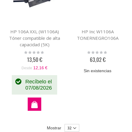
HP 106A XXL (W1106A)
HP Inc W1106A
Tóner compatible de alta
TONERNEGRO106A
capacidad (5K)
Rating:
Rating:
0%
0%
13,50 €
63,02 €
12,16 €
Desde
Sin existencias
Recíbelo el
07/08/2026
Mostrar