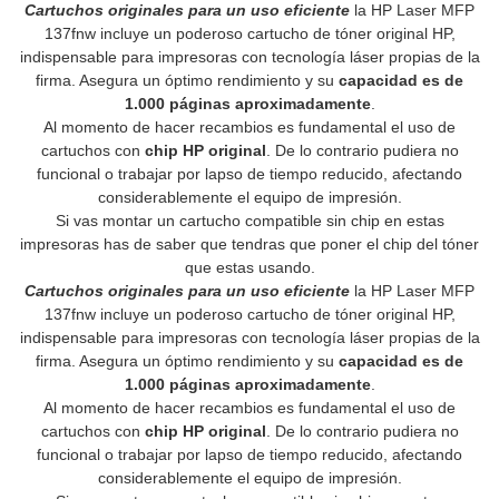
Cartuchos originales para un uso eficiente
la HP Laser MFP
137fnw incluye un poderoso cartucho de tóner original HP,
indispensable para impresoras con tecnología láser propias de la
firma. Asegura un óptimo rendimiento y su
capacidad es de
1.000 páginas aproximadamente
.
Al momento de hacer recambios es fundamental el uso de
cartuchos con
chip HP original
. De lo contrario pudiera no
funcional o trabajar por lapso de tiempo reducido, afectando
considerablemente el equipo de impresión.
Si vas montar un cartucho compatible sin chip en estas
impresoras has de saber que tendras que poner el chip del tóner
que estas usando.
Cartuchos originales para un uso eficiente
la HP Laser MFP
137fnw incluye un poderoso cartucho de tóner original HP,
indispensable para impresoras con tecnología láser propias de la
firma. Asegura un óptimo rendimiento y su
capacidad es de
1.000 páginas aproximadamente
.
Al momento de hacer recambios es fundamental el uso de
cartuchos con
chip HP original
. De lo contrario pudiera no
funcional o trabajar por lapso de tiempo reducido, afectando
considerablemente el equipo de impresión.