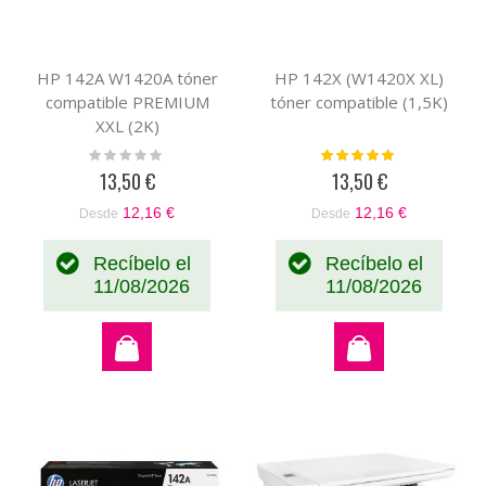
HP 142A W1420A tóner
HP 142X (W1420X XL)
compatible PREMIUM
tóner compatible (1,5K)
XXL (2K)
Rating:
Valoración:
0%
100%
13,50 €
13,50 €
12,16 €
12,16 €
Desde
Desde
Recíbelo el
Recíbelo el
11/08/2026
11/08/2026