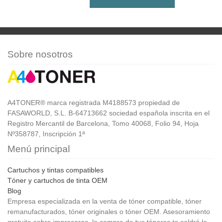
Sobre nosotros
A4TONER® marca registrada M4188573 propiedad de
FASAWORLD, S.L. B-64713662 sociedad española inscrita en el
Registro Mercantil de Barcelona, Tomo 40068, Folio 94, Hoja
Nº358787, Inscripción 1ª
Menú principal
Cartuchos y tintas compatibles
Tóner y cartuchos de tinta OEM
Blog
Empresa especializada en la venta de tóner compatible, tóner
remanufacturados, tóner originales o tóner OEM. Asesoramiento
gratuito sobre impresoras, la compra de tus tóneres te saldrá lo