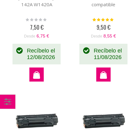
142A W1420A
compatible
Rating:
Valoración:
0%
100%
7,50 €
9,50 €
6,75 €
8,55 €
Desde
Desde
Recíbelo el
Recíbelo el
12/08/2026
11/08/2026
Comprar
por