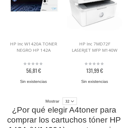
HP Inc W1420A TONER
HP Inc 7MD72F
NEGRO HP 142A
LASERJET MFP M140W
Rating:
Rating:
0%
0%
56,81 €
131,99 €
Sin existencias
Sin existencias
Mostrar
¿Por qué elegir A4toner para
comprar los cartuchos tóner HP