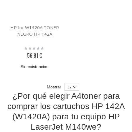
HP Inc W1420A TONER
NEGRO HP 142A
Rating:
0%
56,81 €
Sin existencias
Mostrar
¿Por qué elegir A4toner para
comprar los cartuchos HP 142A
(W1420A) para tu equipo HP
LaserJet M140we?