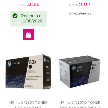
12,16 €
23,63 €
Desde
Desde
Sin existencias
Recíbelo el
11/08/2026
HP Inc CF280X TONER
HP Inc CF280XD TONER
NEGRO HP 80X
NEGRO HP 80X PACK 2