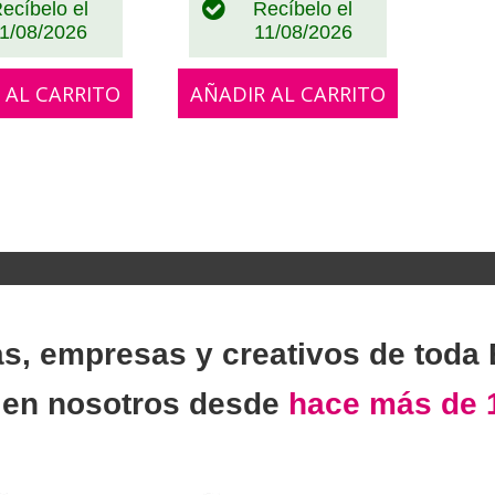
ecíbelo el
Recíbelo el
1/08/2026
11/08/2026
 AL CARRITO
AÑADIR AL CARRITO
as, empresas y creativos de toda
n
en nosotros desde
hace más de 