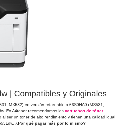
 | Compatibles y Originales
31, MX532) en versión retornable o 66S0HA0 (MS531,
1dw. En A4toner recomendamos los
cartuchos de tóner
ser un toner de alto rendimiento y tienen una calidad igual
MS531dw.
¿Por qué pagar más por lo mismo?