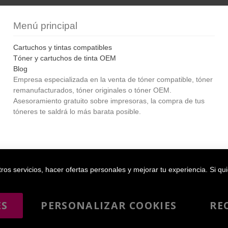
Menú principal
Cartuchos y tintas compatibles
Tóner y cartuchos de tinta OEM
Blog
Empresa especializada en la venta de tóner compatible, tóner
remanufacturados, tóner originales o tóner OEM.
Asesoramiento gratuito sobre impresoras, la compra de tus
tóneres te saldrá lo más barata posible.
Bol
os servicios, hacer ofertas personales y mejorar tu experiencia. Si qu
ES
PERSONALIZAR COOKIES
RE