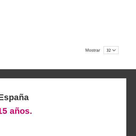
Mostrar
 España
15 años.