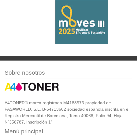
Sobre nosotros
A4TONER® marca registrada M4188573 propiedad de
FASAWORLD, S.L. B-64713662 sociedad española inscrita en el
Registro Mercantil de Barcelona, Tomo 40068, Folio 94, Hoja
Nº358787, Inscripción 1ª
Menú principal