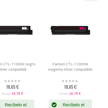
m CTL-1100XK negro
Pantum CTL-1100XM
tóner compatible
magenta tóner compatible
Rating:
Rating:
0%
0%
18,65 €
18,65 €
16,78 €
16,78 €
Desde
Desde
Recíbelo el
Recíbelo el