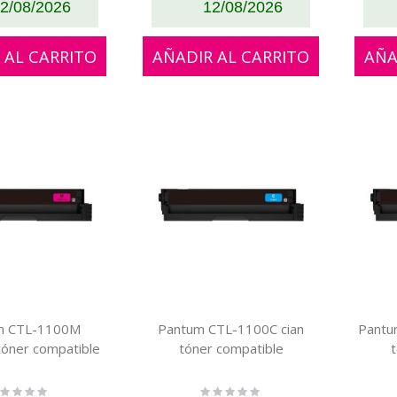
2/08/2026
12/08/2026
 AL CARRITO
AÑADIR AL CARRITO
AÑA
m CTL-1100M
Pantum CTL-1100C cian
Pantu
óner compatible
tóner compatible
ting:
Rating: