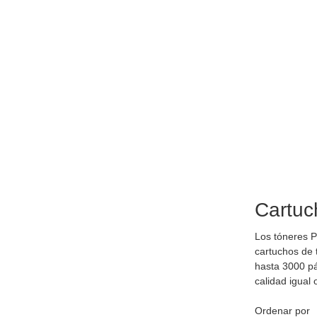
Cartuc
Los tóneres 
cartuchos de
hasta 3000 pá
calidad igual
Ordenar por