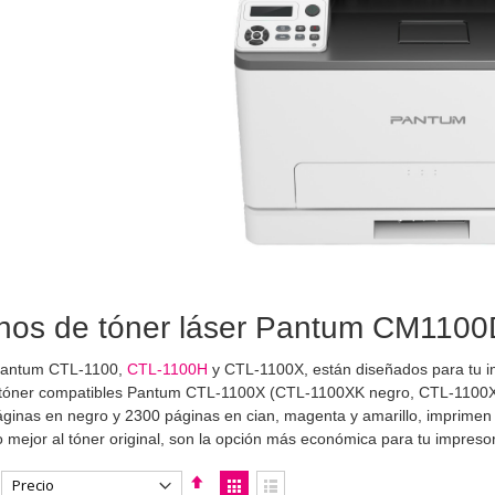
hos de tóner láser Pantum CM1100D
Pantum CTL-1100,
CTL-1100H
y CTL-1100X, están diseñados para tu
 tóner compatibles Pantum CTL-1100X (CTL-1100XK negro, CTL-1100X
ginas en negro y 2300 páginas en cian, magenta y amarillo, imprimen m
 o mejor al tóner original, son la opción más económica para tu impr
Fijar
Ver