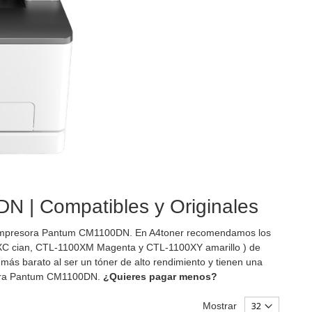
N | Compatibles y Originales
 impresora Pantum CM1100DN. En A4toner recomendamos los
C cian, CTL-1100XM Magenta y CTL-1100XY amarillo ) de
ás barato al ser un tóner de alto rendimiento y tienen una
esora Pantum CM1100DN.
¿Quieres pagar menos?
Mostrar