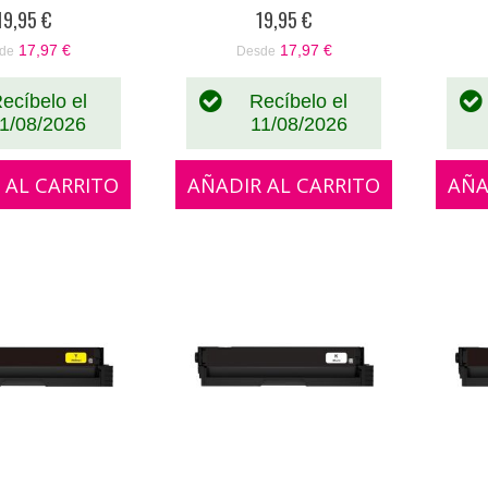
%
0%
19,95 €
19,95 €
17,97 €
17,97 €
de
Desde
ecíbelo el
Recíbelo el
1/08/2026
11/08/2026
 AL CARRITO
AÑADIR AL CARRITO
AÑA