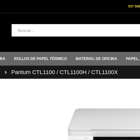
937 56
Buscar
ORA
ROLLOS DE PAPEL TÉRMICO
MATERIAL DE OFICINA
PAPEL,
M
Pantum CTL1100 / CTL1100H / CTL1100X