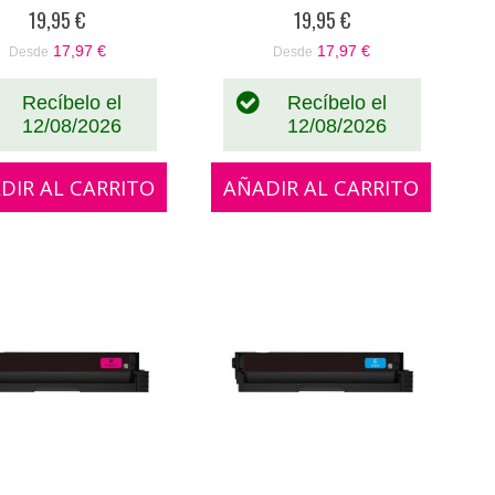
0%
0%
19,95 €
19,95 €
17,97 €
17,97 €
Desde
Desde
Recíbelo el
Recíbelo el
12/08/2026
12/08/2026
DIR AL CARRITO
AÑADIR AL CARRITO