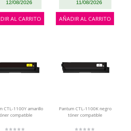
12/08/2026
11/08/2026
DIR AL CARRITO
AÑADIR AL CARRITO
m CTL-1100Y amarillo
Pantum CTL-1100K negro
tóner compatible
tóner compatible
Rating:
Rating: